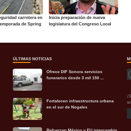
guridad carretera en
Inicia preparación de nueva
temporada de Spring
legislatura del Congreso Local
ÚLTIMAS NOTICIAS
M
Ofrece DIF Sonora servicios
funerarios desde 3 mil 150 ...
¡S
Fortalecen infraestructura urbana
ac
en el sur de Nogales
Refuerzan México y EU intercambio