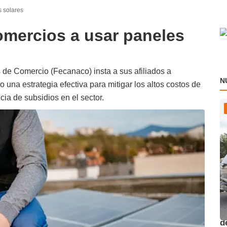
 solares
omercios a usar paneles
e Comercio (Fecanaco) insta a sus afiliados a
N
 una estrategia efectiva para mitigar los altos costos de
cia de subsidios en el sector.
O
d