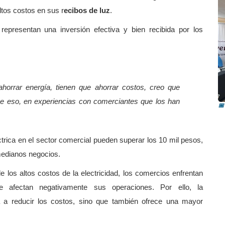
altos costos en sus r
ecibos de luz
.
s
representan una inversión efectiva y bien recibida por los
R
orrar energía, tienen que ahorrar costos, creo que
i
, que eso, en experiencias con comerciantes que los han
📅
trica en el sector comercial pueden superar los 10 mil pesos,
medianos negocios.
 los altos costos de la electricidad, los comercios enfrentan
 afectan negativamente sus operaciones. Por ello, la
 a reducir los costos, sino que también ofrece una mayor