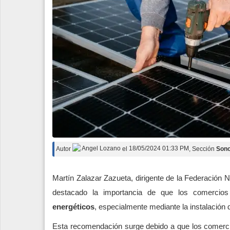
Autor
Angel Lozano
el
18/05/2024 01:33 PM
, Sección
Son
Martín Zalazar Zazueta, dirigente de la Federación
destacado la importancia de que los comerci
energéticos
, especialmente mediante la instalación
Esta recomendación surge debido a que los comercios