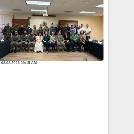
efuerzan México y EU intercambio de
nformación para b...
08/08/2026 09:15 AM