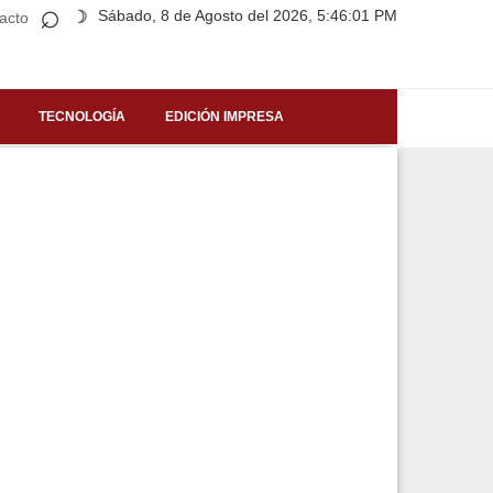
⌕
Sábado, 8 de Agosto del 2026, 5:46:01 PM
☽
acto
TECNOLOGÍA
EDICIÓN IMPRESA