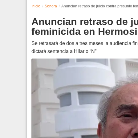
Inicio
Sonora
Anuncian retraso de juicio contra presunto fe
Espectáculos
Anuncian retraso de j
Tecnología
feminicida en Hermosi
Contacto
Se retrasará de dos a tres meses la audiencia fi
dictará sentencia a Hilario “N”.
Edición Impresa