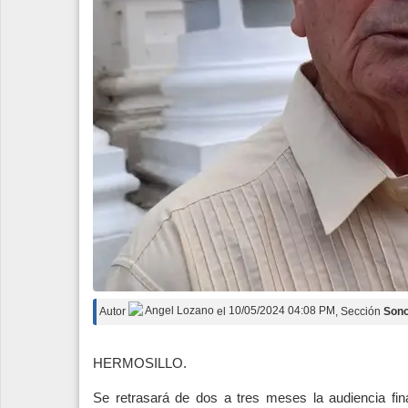
Autor
Angel Lozano
el
10/05/2024 04:08 PM
, Sección
Son
HERMOSILLO.
Se retrasará de dos a tres meses la audiencia fin