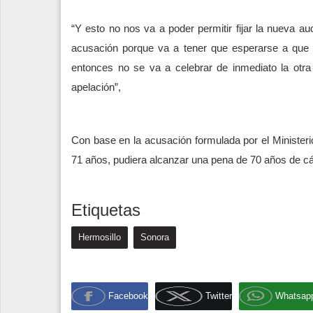
“Y esto no nos va a poder permitir fijar la nueva au
acusación porque va a tener que esperarse a que 
entonces no se va a celebrar de inmediato la otr
apelación”,
Con base en la acusación formulada por el Ministerio
71 años, pudiera alcanzar una pena de 70 años de cá
Etiquetas
Hermosillo
Sonora
Facebook
Twitter
Whatsap