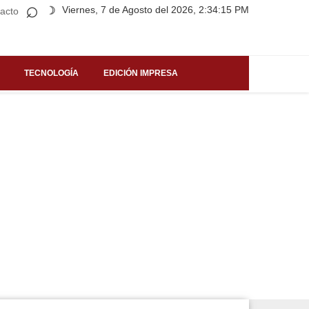
⌕
Viernes, 7 de Agosto del 2026, 2:34:15 PM
☽
acto
TECNOLOGÍA
EDICIÓN IMPRESA