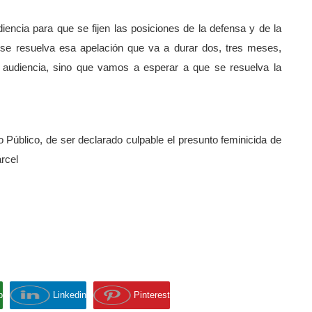
diencia para que se fijen las posiciones de la defensa y de la
se resuelva esa apelación que va a durar dos, tres meses,
a audiencia, sino que vamos a esperar a que se resuelva la
 Público, de ser declarado culpable el presunto feminicida de
rcel
p
Linkedin
Pinterest