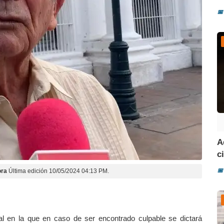
📅
A
ci
📅
ora
Última edición 10/05/2024 04:13 PM.
al en la que en caso de ser encontrado culpable se dictará