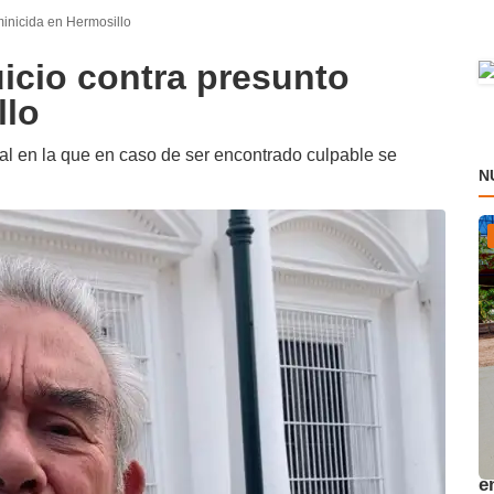
minicida en Hermosillo
uicio contra presunto
llo
nal en la que en caso de ser encontrado culpable se
N
A
e