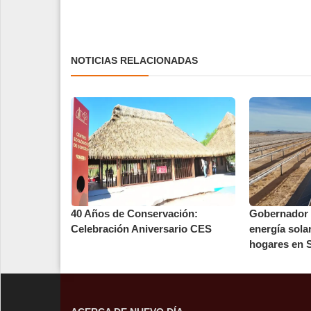
NOTICIAS RELACIONADAS
40 Años de Conservación:
Gobernador 
Celebración Aniversario CES
energía sola
hogares en S