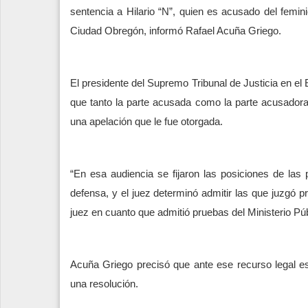
sentencia a Hilario “N”, quien es acusado del femin
Ciudad Obregón, informó Rafael Acuña Griego.
El presidente del Supremo Tribunal de Justicia en el 
que tanto la parte acusada como la parte acusadora 
una apelación que le fue otorgada.
“En esa audiencia se fijaron las posiciones de las p
defensa, y el juez determinó admitir las que juzgó p
juez en cuanto que admitió pruebas del Ministerio Púb
Acuña Griego precisó que ante ese recurso legal e
una resolución.