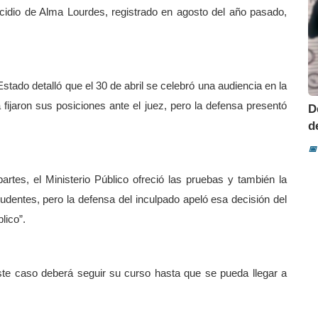
icidio de Alma Lourdes, registrado en agosto del año pasado,
Estado detalló que el 30 de abril se celebró una audiencia en la
fijaron sus posiciones ante el juez, pero la defensa presentó
D
d
📅
artes, el Ministerio Público ofreció las pruebas y también la
rudentes, pero la defensa del inculpado apeló esa decisión del
lico”.
ste caso deberá seguir su curso hasta que se pueda llegar a