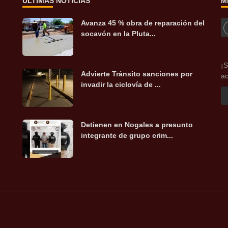
ÚLTIMAS NOTICIAS
M
Avanza 45 % obra de reparación del
socavón en la Pluta...
¡S
Advierte Tránsito sanciones por
ac
invadir la ciclovía de ...
Detienen en Nogales a presunto
integrante de grupo crim...