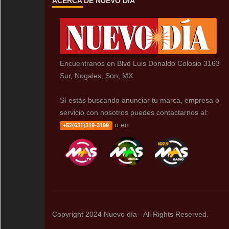
ACERCA DE NUEVO DÍA
Encuentranos en Blvd Luis Donaldo Colosio 3163
Sur, Nogales, Son, MX.
Sí estás buscando anunciar tu marca, empresa o
servicio con nosotros puedes contactarnos al:
o en
+52(631)319-3199
Copyright 2024 Nuevo día - All Rights Reserved.