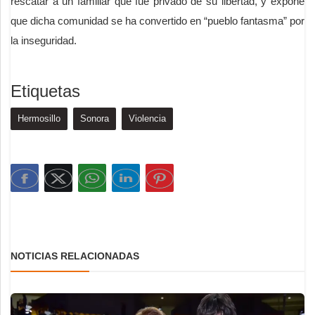
rescatar a un familiar que fue privado de su libertad, y expone
que dicha comunidad se ha convertido en “pueblo fantasma” por
la inseguridad.
Etiquetas
Hermosillo
Sonora
Violencia
NOTICIAS RELACIONADAS