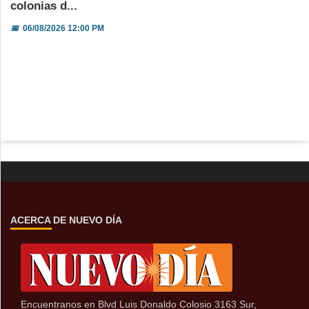
colonias d...
📅
06/08/2026 12:00 PM
ACERCA DE NUEVO DÍA
Encuentranos en Blvd Luis Donaldo Colosio 3163 Sur,