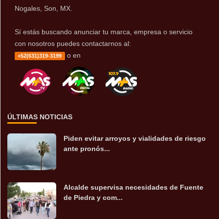
Nogales, Son, MX.
Sí estás buscando anunciar tu marca, empresa o servicio
con nosotros puedes contactarnos al:
o en
+52(631)319-3199
ÚLTIMAS NOTICIAS
Piden evitar arroyos y vialidades de riesgo
ante pronós...
Alcalde supervisa necesidades de Fuente
de Piedra y com...