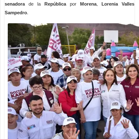
senadora
de la
República
por
Morena
,
Lorenia Valles
Sampedro
.