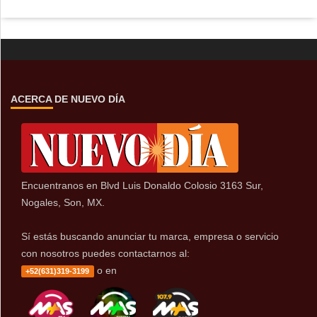
ACERCA DE NUEVO DÍA
Encuentranos en Blvd Luis Donaldo Colosio 3163 Sur,
Nogales, Son, MX.
Sí estás buscando anunciar tu marca, empresa o servicio
con nosotros puedes contactarnos al:
o en
+52(631)319-3199