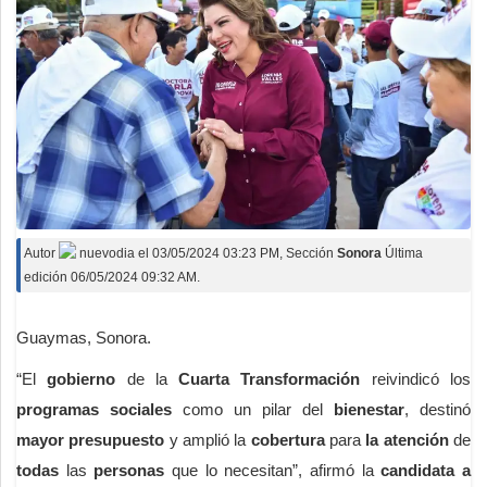
Autor
nuevodia
el
03/05/2024 03:23 PM
, Sección
Sonora
Última
edición 06/05/2024 09:32 AM.
Guaymas, Sonora.
“El
gobierno
de la
Cuarta Transformación
reivindicó los
programas sociales
como un pilar del
bienestar
, destinó
mayor presupuesto
y amplió la
cobertura
para
la atención
de
todas
las
personas
que lo necesitan”, afirmó la
candidata
a