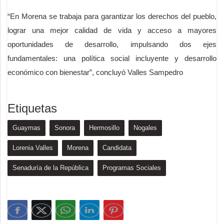
“En Morena se trabaja para garantizar los derechos del pueblo,
lograr una mejor calidad de vida y acceso a mayores
oportunidades de desarrollo, impulsando dos ejes
fundamentales: una política social incluyente y desarrollo
económico con bienestar”, concluyó Valles Sampedro
Etiquetas
Guaymas
Sonora
Hermosillo
Nogales
Lorenia Valles
Morena
Candidata
Senaduría de la República
Programas Sociales