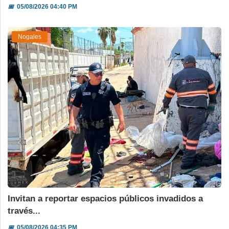
📅
05/08/2026 04:40 PM
Nogales
Invitan a reportar espacios públicos invadidos a
través...
📅
05/08/2026 04:35 PM