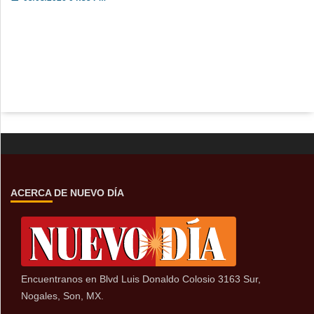
ACERCA DE NUEVO DÍA
Encuentranos en Blvd Luis Donaldo Colosio 3163 Sur,
Nogales, Son, MX.