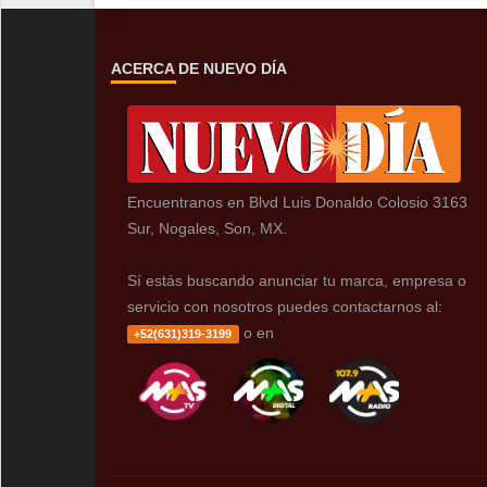
ACERCA DE NUEVO DÍA
Encuentranos en Blvd Luis Donaldo Colosio 3163
Sur, Nogales, Son, MX.
Sí estás buscando anunciar tu marca, empresa o
servicio con nosotros puedes contactarnos al:
o en
+52(631)319-3199