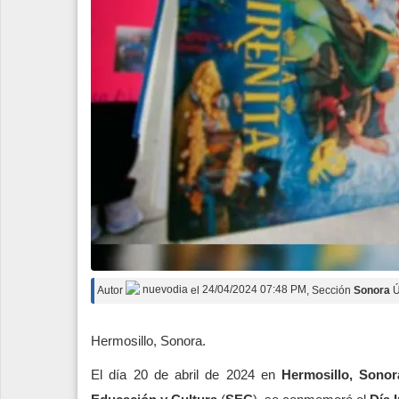
Autor
nuevodia
el
24/04/2024 07:48 PM
, Sección
Sonora
Ú
Hermosillo, Sonora.
El día 20 de abril de 2024 en
Hermosillo, Sonor