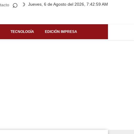
⌕
Jueves, 6 de Agosto del 2026, 7:42:59 AM
☽
tacto
TECNOLOGÍA
EDICIÓN IMPRESA