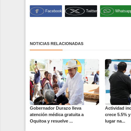
Facebook
Twitter
Whatsap
NOTICIAS RELACIONADAS
Gobernador Durazo lleva
Actividad in
atención médica gratuita a
crece 5.5% y
Oquitoa y resuelve ...
lugar na...