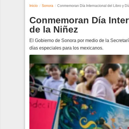
Inicio
Sonora
Conmemoran Día Internacional del Libro y Dí
Espectáculos
Conmemoran Día Intern
Tecnología
de la Niñez
Contacto
El Gobierno de Sonora por medio de la Secretar
días especiales para los mexicanos.
Edición Impresa