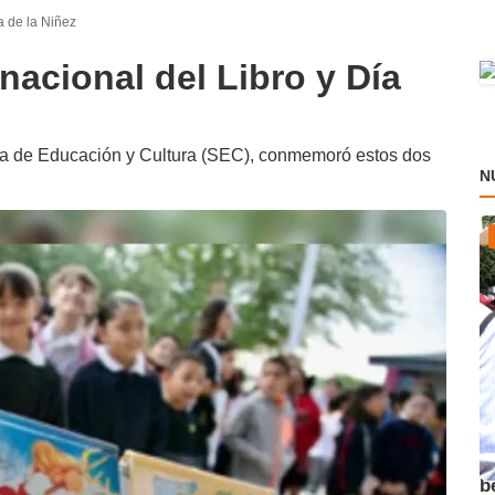
a de la Niñez
acional del Libro y Día
ía de Educación y Cultura (SEC), conmemoró estos dos
N
A
b