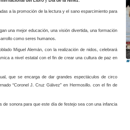
Internacional del Libro
y
Día de la Niñez
.
das a la promoción de la lectura y el sano esparcimiento para
gan una mejor educación, una visión divertida, una formación
esarrollo como seres humanos.
I
blado Miguel Alemán, con la realización de nidos, celebrará
i
mica a nivel estatal con el fin de crear una cultura de paz en
📅
 Gual, que se encarga de dar grandes espectáculos de circo
ernado “Coronel J. Cruz Gálvez” en Hermosillo. con el fin de
s de sonora para que este día de festejo sea con una infancia