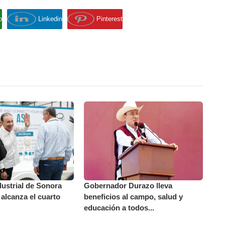
p
Linkedin
Pinterest
dustrial de Sonora
Gobernador Durazo lleva
 alcanza el cuarto
beneficios al campo, salud y
educación a todos...