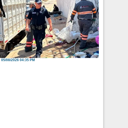
nvitan a reportar espacios públicos
nvadidos a través...
05/08/2026 04:35 PM