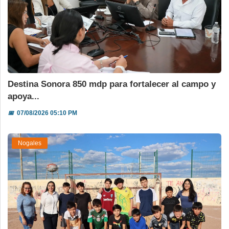
Destina Sonora 850 mdp para fortalecer al campo y
apoya...
📅
07/08/2026 05:10 PM
Nogales