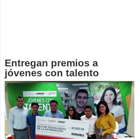
Deportes
Espectáculos
Tecnología
Contacto
Edición Impresa
Entregan premios a
jóvenes con talento