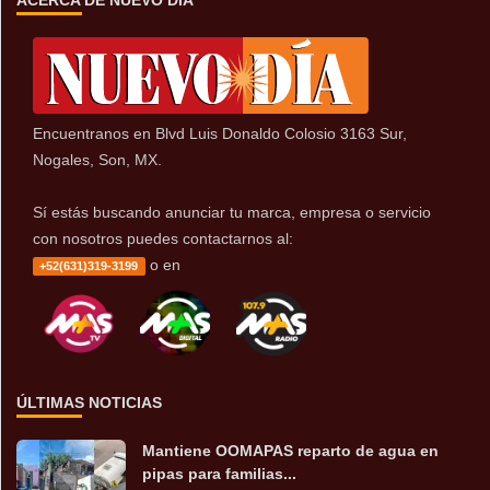
Encuentranos en Blvd Luis Donaldo Colosio 3163 Sur,
Nogales, Son, MX.
Sí estás buscando anunciar tu marca, empresa o servicio
con nosotros puedes contactarnos al:
o en
+52(631)319-3199
ÚLTIMAS NOTICIAS
Mantiene OOMAPAS reparto de agua en
pipas para familias...