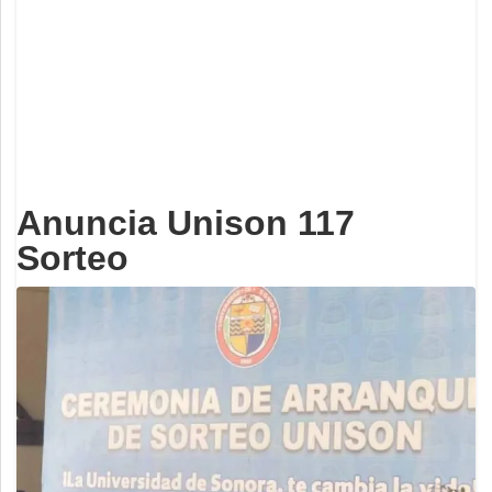
Deportes
Espectáculos
Tecnología
Contacto
Edición Impresa
Anuncia Unison 117
Sorteo