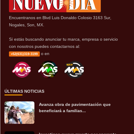
Encuentranos en Blvd Luis Donaldo Colosio 3163 Sur,
Nogales, Son, MX.
Sí estás buscando anunciar tu marca, empresa o servicio
con nosotros puedes contactarnos al:
o en
+52(631)319-3199
ÚLTIMAS NOTICIAS
Avanza obra de pavimentación que
beneficiará a familias...