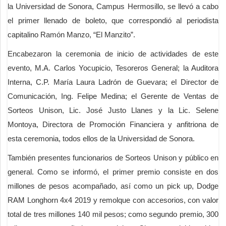
la Universidad de Sonora, Campus Hermosillo, se llevó a cabo
el primer llenado de boleto, que correspondió al periodista
capitalino Ramón Manzo, “El Manzito”.
Encabezaron la ceremonia de inicio de actividades de este
evento, M.A. Carlos Yocupicio, Tesoreros General; la Auditora
Interna, C.P. María Laura Ladrón de Guevara; el Director de
Comunicación, Ing. Felipe Medina; el Gerente de Ventas de
Sorteos Unison, Lic. José Justo Llanes y la Lic. Selene
Montoya, Directora de Promoción Financiera y anfitriona de
esta ceremonia, todos ellos de la Universidad de Sonora.
También presentes funcionarios de Sorteos Unison y público en
general. Como se informó, el primer premio consiste en dos
millones de pesos acompañado, así como un pick up, Dodge
RAM Longhorn 4x4 2019 y remolque con accesorios, con valor
total de tres millones 140 mil pesos; como segundo premio, 300