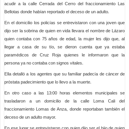
acudir a la calle Cerrada del Cerro del fraccionamiento Las
Bellotas donde habían reportado el deceso de un adulto.
En el domicilio los policías se entrevistaron con una joven que
dijo ser la sobrina de quien en vida llevara el nombre de Lázaro
quien contaba con 75 años de edad, la mujer les dijo que, al
llegar a casa de su tío, se dieron cuenta que ya estaba
paramédicos de Cruz Roja quienes le informaron que la
persona ya no contaba con signos vitales.
Ella detalló a los agentes que su familiar padecía de cáncer de
próstata padecimiento que lo llevo a la muerte.
En otro caso a las 13:00 horas elementos municipales se
trasladaron a un domicilio de la calle Loma Cali del
fraccionamiento Lomas de Anza, donde reportaban también el
deceso de un adulto mayor.
En ese lugar se entrevistaron con quien dijo ser el hijo de quien