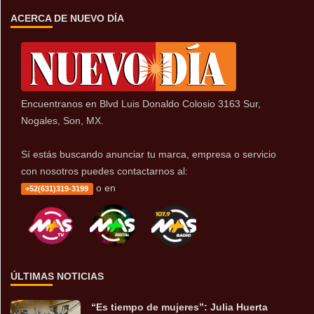
ACERCA DE NUEVO DÍA
Encuentranos en Blvd Luis Donaldo Colosio 3163 Sur,
Nogales, Son, MX.
Sí estás buscando anunciar tu marca, empresa o servicio
con nosotros puedes contactarnos al:
o en
+52(631)319-3199
ÚLTIMAS NOTICIAS
“Es tiempo de mujeres”: Julia Huerta