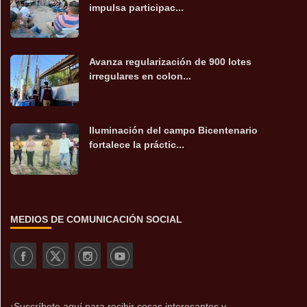
impulsa participac...
Avanza regularización de 900 lotes
irregulares en colon...
Iluminación del campo Bicentenario
fortalece la práctic...
MEDIOS DE COMUNICACIÓN SOCIAL
¡Suscríbete aquí para recibir cosas interesantes y