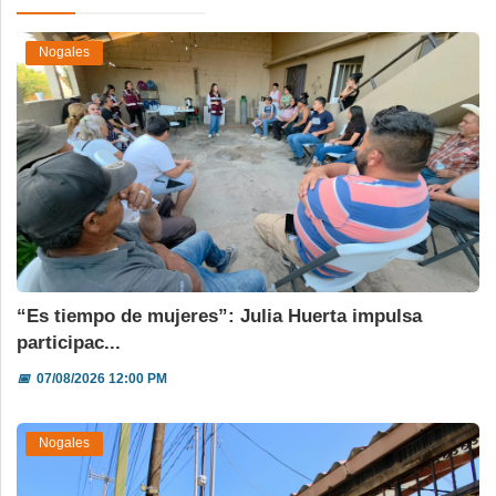
Nogales
“Es tiempo de mujeres”: Julia Huerta impulsa
participac...
📅
07/08/2026 12:00 PM
Nogales