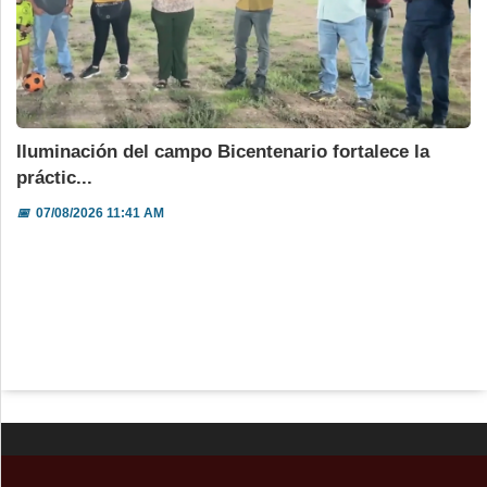
Iluminación del campo Bicentenario fortalece la
práctic...
📅
07/08/2026 11:41 AM