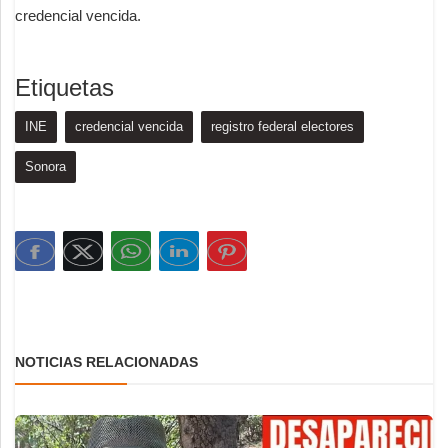
credencial vencida.
Etiquetas
INE
credencial vencida
registro federal electores
Sonora
NOTICIAS RELACIONADAS