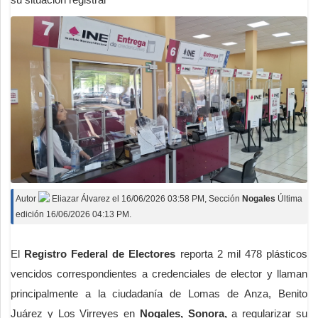
Autor
Eliazar Álvarez
el
16/06/2026 03:58 PM
, Sección
Nogales
Última
edición 16/06/2026 04:13 PM.
El
Registro Federal de Electores
reporta 2 mil 478 plásticos
vencidos correspondientes a credenciales de elector y llaman
principalmente a la ciudadanía de Lomas de Anza, Benito
Juárez y Los Virreyes en
Nogales, Sonora,
a regularizar su