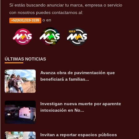
Sí estás buscando anunciar tu marca, empresa o servicio
con nosotros puedes contactarnos al:
o en
+52(631)319-3199
ÚLTIMAS NOTICIAS
Avanza obra de pavimentación que
beneficiará a familias...
Investigan nueva muerte por aparente
intoxicación en No...
Invitan a reportar espacios públicos