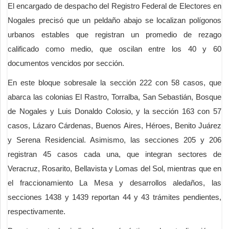
El encargado de despacho del Registro Federal de Electores en
Nogales precisó que un peldaño abajo se localizan polígonos
urbanos estables que registran un promedio de rezago
calificado como medio, que oscilan entre los 40 y 60
documentos vencidos por sección.
En este bloque sobresale la sección 222 con 58 casos, que
abarca las colonias El Rastro, Torralba, San Sebastián, Bosque
de Nogales y Luis Donaldo Colosio, y la sección 163 con 57
casos, Lázaro Cárdenas, Buenos Aires, Héroes, Benito Juárez
y Serena Residencial. Asimismo, las secciones 205 y 206
registran 45 casos cada una, que integran sectores de
Veracruz, Rosarito, Bellavista y Lomas del Sol, mientras que en
el fraccionamiento La Mesa y desarrollos aledaños, las
secciones 1438 y 1439 reportan 44 y 43 trámites pendientes,
respectivamente.