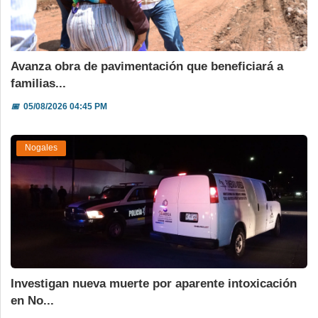
Avanza obra de pavimentación que beneficiará a
familias...
📅
05/08/2026 04:45 PM
Nogales
Investigan nueva muerte por aparente intoxicación
en No...