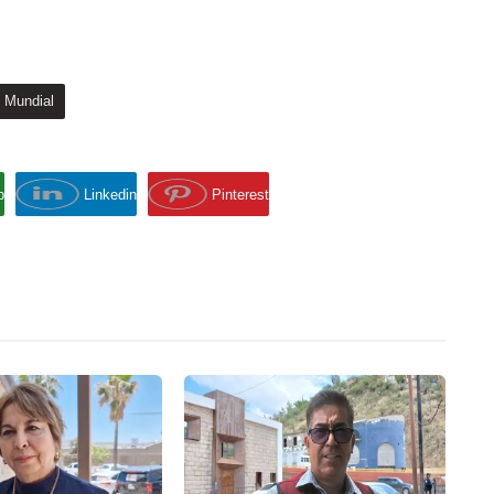
Mundial
p
Linkedin
Pinterest