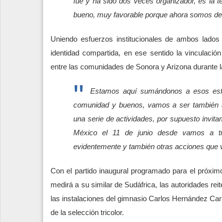
fue y ha sido dos veces organizador, es la
bueno, muy favorable porque ahora somos de lo
Uniendo esfuerzos institucionales de ambos lados 
identidad compartida, en ese sentido la vinculación
entre las comunidades de Sonora y Arizona durante l
Estamos aquí sumándonos a esos esfu
comunidad y buenos, vamos a ser también a
una serie de actividades, por supuesto invit
México el 11 de junio desde vamos a tran
evidentemente y también otras acciones que 
Con el partido inaugural programado para el próxim
medirá a su similar de Sudáfrica, las autoridades rei
las instalaciones del gimnasio Carlos Hernández Carr
de la selección tricolor.