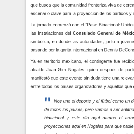
que busca que la comunidad fronteriza viva de cerca
escenario clave para la proyección de los partidos y 
La jornada comenzó con el “Pase Binacional: Unidos
las instalaciones del
Consulado General de Méxi
simbólica, en donde las autoridades, junto a jóven
pasando por la garita internacional en Dennis DeConc
Ya en territorio mexicano, el contingente fue recib
alcalde Juan Gim Nogales, quien después de partic
manifestó que este evento sin duda tiene una releva
entre todos los países organizadores y aquellos que 
Nos une el deporte y el fútbol como un d
de todos los países, pero vamos a ser anfitr
binacional y este día aquí damos el arra
proyecciones aquí en Nogales para que nadie 