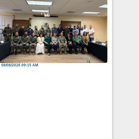
efuerzan México y EU intercambio de
nformación para b...
08/08/2026 09:15 AM