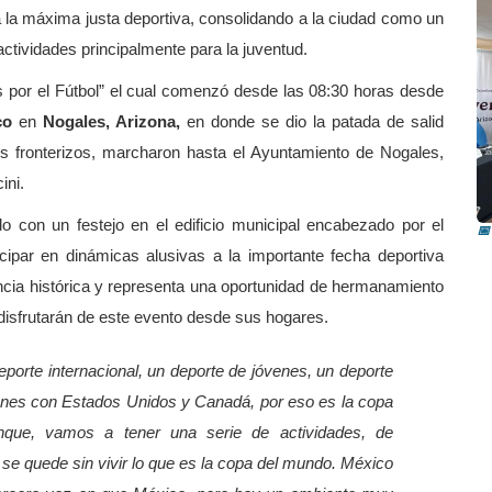
 la máxima justa deportiva, consolidando a la ciudad como un
actividades principalmente para la juventud.
 por el Fútbol” el cual comenzó desde las 08:30 horas desde
co
en
Nogales, Arizona,
en donde se dio la patada de salid
es fronterizos, marcharon hasta el Ayuntamiento de Nogales,
R
ini.
i
ido con un festejo en el edificio municipal encabezado por el
📅
ipar en dinámicas alusivas a la importante fecha deportiva
ncia histórica y representa una oportunidad de hermanamiento
disfrutarán de este evento desde sus hogares.
eporte internacional, un deporte de jóvenes, un deporte
iones con Estados Unidos y Canadá, por eso es la copa
nque, vamos a tener una serie de actividades, de
se quede sin vivir lo que es la copa del mundo. México