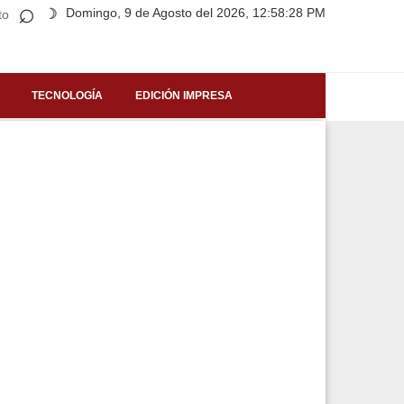
⌕
Domingo, 9 de Agosto del 2026, 12:58:28 PM
☽
to
TECNOLOGÍA
EDICIÓN IMPRESA