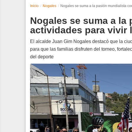
Inicio
Nogales
Nogales se suma a la pasión mundialista con
Espectáculos
Nogales se suma a la 
Tecnología
actividades para vivir
Contacto
El alcalde Juan Gim Nogales destacó que la ciu
para que las familias disfruten del torneo, forta
Edición Impresa
del deporte