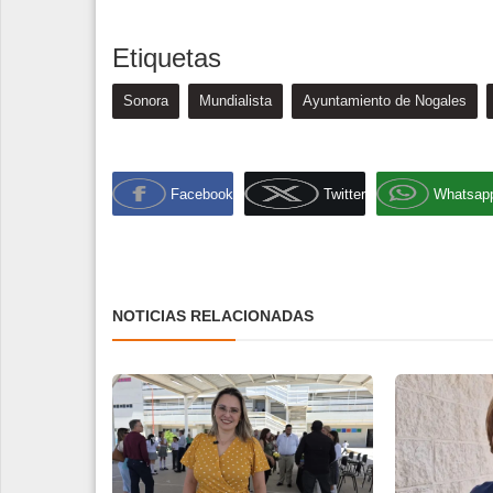
Etiquetas
Sonora
Mundialista
Ayuntamiento de Nogales
Facebook
Twitter
Whatsap
NOTICIAS RELACIONADAS