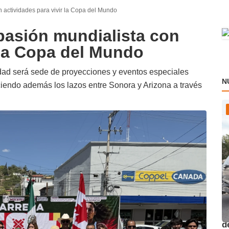
 actividades para vivir la Copa del Mundo
pasión mundialista con
 la Copa del Mundo
dad será sede de proyecciones y eventos especiales
N
leciendo además los lazos entre Sonora y Arizona a través
O
d