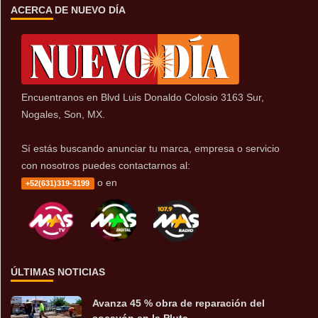
ACERCA DE NUEVO DÍA
Encuentranos en Blvd Luis Donaldo Colosio 3163 Sur,
Nogales, Son, MX.
Sí estás buscando anunciar tu marca, empresa o servicio
con nosotros puedes contactarnos al:
o en
+52(631)319-3199
ÚLTIMAS NOTICIAS
Avanza 45 % obra de reparación del
socavón en la Pluta...