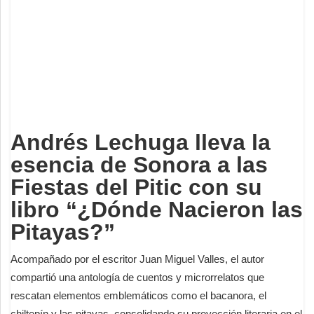
Deportes
Espectáculos
Tecnología
Contacto
Edición Impresa
Andrés Lechuga lleva la
esencia de Sonora a las
Fiestas del Pitic con su
libro “¿Dónde Nacieron las
Pitayas?”
Acompañado por el escritor Juan Miguel Valles, el autor
compartió una antología de cuentos y microrrelatos que
rescatan elementos emblemáticos como el bacanora, el
chiltepín y las pitayas, consolidando su proyección literaria en el