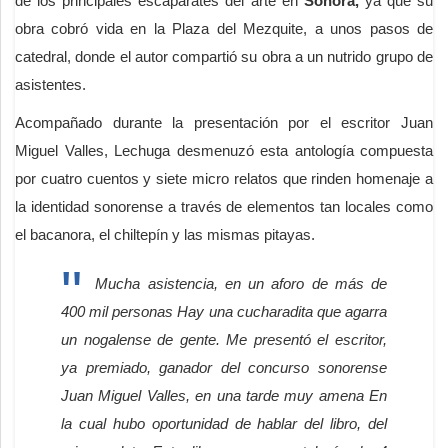
de los principales escaparates del arte en
Sonora,
ya que su
obra cobró vida en la Plaza del Mezquite, a unos pasos de
catedral, donde el autor compartió su obra a un nutrido grupo de
asistentes.
Acompañado durante la presentación por el escritor Juan
Miguel Valles, Lechuga desmenuzó esta antología compuesta
por cuatro cuentos y siete micro relatos que rinden homenaje a
la identidad sonorense a través de elementos tan locales como
el bacanora, el chiltepín y las mismas pitayas.
Mucha asistencia, en un aforo de más de
400 mil personas Hay una cucharadita que agarra
un nogalense de gente. Me presentó el escritor,
ya premiado, ganador del concurso sonorense
Juan Miguel Valles, en una tarde muy amena En
la cual hubo oportunidad de hablar del libro, del