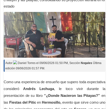
estado
Autor
Daniel Torres
el
09/06/2026 01:50 PM
, Sección
Nogales
Última
edición 09/06/2026 01:57 PM.
Como una experiencia de ensueño que supero toda expectativa
consideró
Andrés Lechuga
, le toco vivir durante la
presentación de su libro
“¿Donde Nacieron las Pitayas?”
en
las
Fiestas del Pitic
en
Hermosillo,
evento que sirve como uno