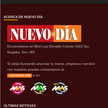
ACERCA DE NUEVO DÍA
Encuentranos en Blvd Luis Donaldo Colosio 3163 Sur,
Nogales, Son, MX.
Sí estás buscando anunciar tu marca, empresa o servicio
con nosotros puedes contactarnos al:
o en
+52(631)319-3199
ÚLTIMAS NOTICIAS