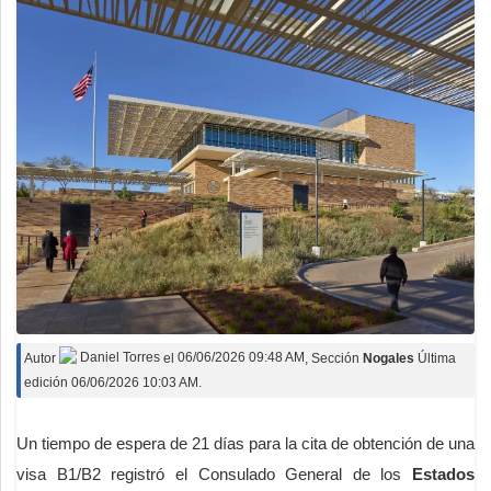
Autor
Daniel Torres
el
06/06/2026 09:48 AM
, Sección
Nogales
Última
edición 06/06/2026 10:03 AM.
Un tiempo de espera de 21 días para la cita de obtención de una
visa B1/B2 registró el Consulado General de los
Estados