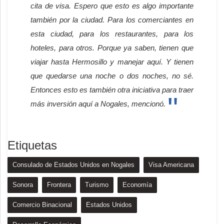
cita de visa. Espero que esto es algo importante
también por la ciudad. Para los comerciantes en
esta ciudad, para los restaurantes, para los
hoteles, para otros. Porque ya saben, tienen que
viajar hasta Hermosillo y manejar aquí. Y tienen
que quedarse una noche o dos noches, no sé.
Entonces esto es también otra iniciativa para traer
más inversión aquí a Nogales, mencionó.
Etiquetas
Consulado de Estados Unidos en Nogales
Visa Americana
Sonora
Frontera
Turismo
Economía
Comercio Binacional
Estados Unidos