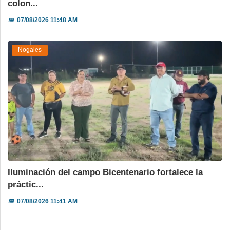
colon...
📅
07/08/2026 11:48 AM
Nogales
Iluminación del campo Bicentenario fortalece la
práctic...
📅
07/08/2026 11:41 AM