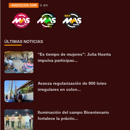
o en
+52(631)319-3199
ÚLTIMAS NOTICIAS
“Es tiempo de mujeres”: Julia Huerta
impulsa participac...
Avanza regularización de 900 lotes
irregulares en colon...
Iluminación del campo Bicentenario
fortalece la práctic...