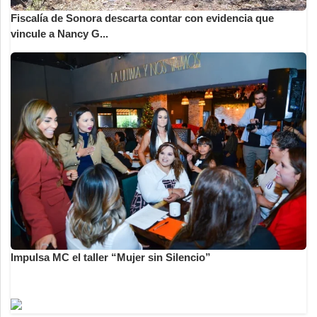
Fiscalía de Sonora descarta contar con evidencia que
vincule a Nancy G...
Impulsa MC el taller “Mujer sin Silencio”