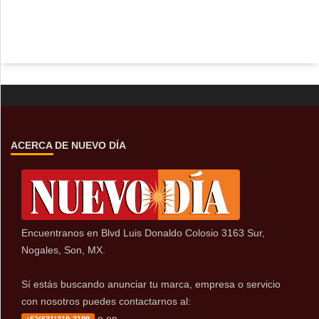
ACERCA DE NUEVO DÍA
Encuentranos en Blvd Luis Donaldo Colosio 3163 Sur,
Nogales, Son, MX.
Sí estás buscando anunciar tu marca, empresa o servicio
con nosotros puedes contactarnos al:
o en
+52(631)319-3199