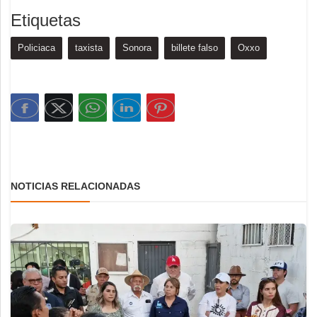
Etiquetas
Policiaca
taxista
Sonora
billete falso
Oxxo
NOTICIAS RELACIONADAS