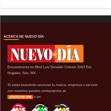
ACERCA DE NUEVO DÍA
Encuentranos en Blvd Luis Donaldo Colosio 3163 Sur,
Nogales, Son, MX.
Sí estás buscando anunciar tu marca, empresa o servicio
con nosotros puedes contactarnos al:
o en
+52(631)319-3199