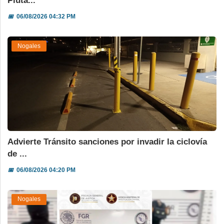
Pluta...
📅
06/08/2026 04:32 PM
Nogales
Advierte Tránsito sanciones por invadir la ciclovía
de ...
📅
06/08/2026 04:20 PM
Nogales