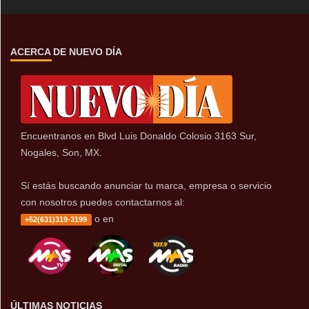
ACERCA DE NUEVO DÍA
Encuentranos en Blvd Luis Donaldo Colosio 3163 Sur,
Nogales, Son, MX.
Sí estás buscando anunciar tu marca, empresa o servicio
con nosotros puedes contactarnos al:
o en
+52(631)319-3199
ÚLTIMAS NOTICIAS