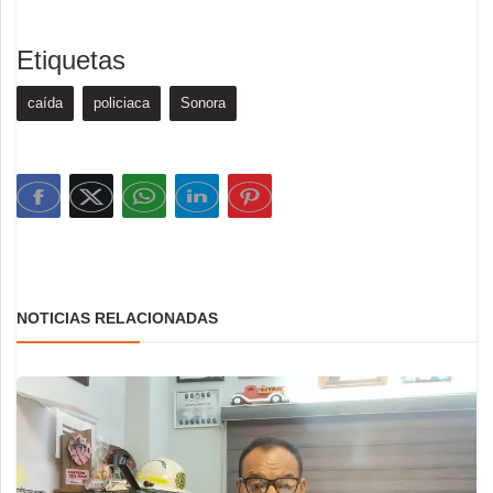
Etiquetas
caída
policiaca
Sonora
NOTICIAS RELACIONADAS