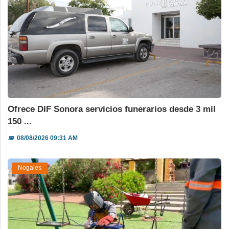
Ofrece DIF Sonora servicios funerarios desde 3 mil
150 ...
📅
08/08/2026 09:31 AM
Nogales