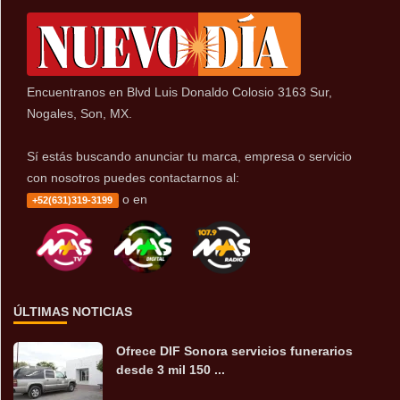
Encuentranos en Blvd Luis Donaldo Colosio 3163 Sur,
Nogales, Son, MX.
Sí estás buscando anunciar tu marca, empresa o servicio
con nosotros puedes contactarnos al:
o en
+52(631)319-3199
ÚLTIMAS NOTICIAS
Ofrece DIF Sonora servicios funerarios
desde 3 mil 150 ...