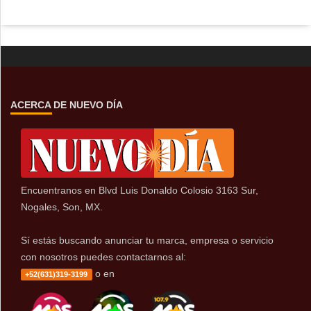
ACERCA DE NUEVO DÍA
Encuentranos en Blvd Luis Donaldo Colosio 3163 Sur,
Nogales, Son, MX.
Sí estás buscando anunciar tu marca, empresa o servicio
con nosotros puedes contactarnos al:
o en
+52(631)319-3199