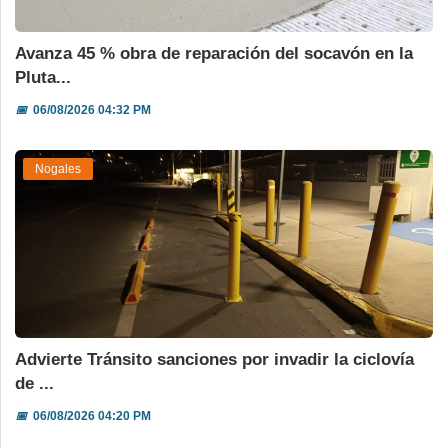
Avanza 45 % obra de reparación del socavón en la
Pluta...
📅
06/08/2026 04:32 PM
Nogales
Advierte Tránsito sanciones por invadir la ciclovía
de ...
📅
06/08/2026 04:20 PM