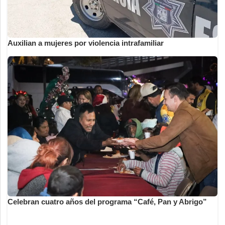
Auxilian a mujeres por violencia intrafamiliar
Celebran cuatro años del programa “Café, Pan y Abrigo”