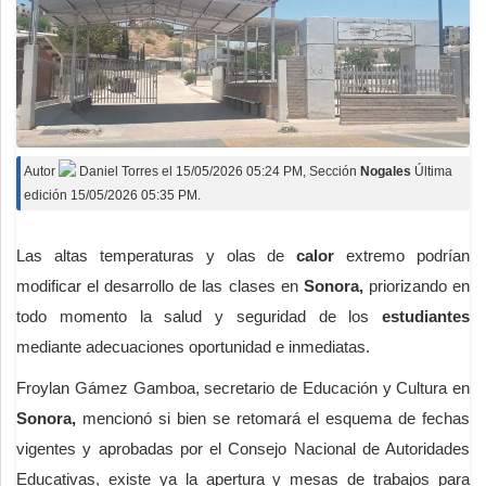
Autor
Daniel Torres
el
15/05/2026 05:24 PM
, Sección
Nogales
Última
edición 15/05/2026 05:35 PM.
Las altas temperaturas y olas de
calor
extremo podrían
modificar el desarrollo de las clases en
Sonora,
priorizando en
todo momento la salud y seguridad de los
estudiantes
mediante adecuaciones oportunidad e inmediatas.
Froylan Gámez Gamboa, secretario de Educación y Cultura en
Sonora,
mencionó si bien se retomará el esquema de fechas
vigentes y aprobadas por el Consejo Nacional de Autoridades
Educativas, existe ya la apertura y mesas de trabajos para