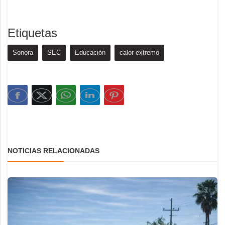
Etiquetas
Sonora
SEC
Educación
calor extremo
NOTICIAS RELACIONADAS