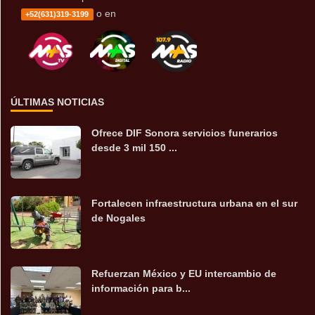
o en
+52(631)319-3199
ÚLTIMAS NOTICIAS
Ofrece DIF Sonora servicios funerarios
desde 3 mil 150 ...
Fortalecen infraestructura urbana en el sur
de Nogales
Refuerzan México y EU intercambio de
información para b...