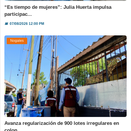
“Es tiempo de mujeres”: Julia Huerta impulsa
participac...
📅
07/08/2026 12:00 PM
Nogales
Avanza regularización de 900 lotes irregulares en
colon...