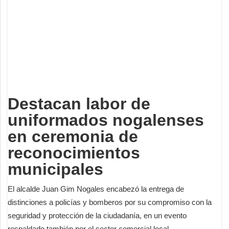
Deportes
Espectáculos
Tecnología
Contacto
Edición Impresa
Destacan labor de
uniformados nogalenses
en ceremonia de
reconocimientos
municipales
El alcalde Juan Gim Nogales encabezó la entrega de
distinciones a policías y bomberos por su compromiso con la
seguridad y protección de la ciudadanía, en un evento
respaldado también por el sector comercial local