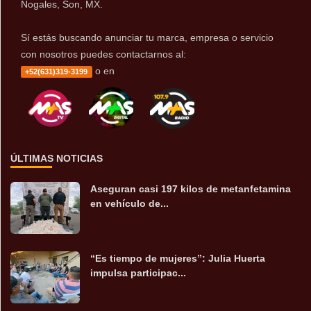
Nogales, Son, MX.
Sí estás buscando anunciar tu marca, empresa o servicio
con nosotros puedes contactarnos al:
o en
+52(631)319-3199
ÚLTIMAS NOTICIAS
Aseguran casi 197 kilos de metanfetamina
en vehículo de...
“Es tiempo de mujeres”: Julia Huerta
impulsa participac...