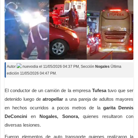
Autor
nuevodia
el
11/05/2026 04:37 PM
, Sección
Nogales
Última
edición 11/05/2026 04:47 PM.
El conductor de un camión de la empresa
Tufesa
tuvo que ser
detenido luego de
atropellar
a una pareja de adultos mayores
en hechos ocurridos a pocos metros de la
garita Dennis
DeConcini
en
Nogales, Sonora,
quienes resultaron con
diversas lesiones.
Fueron elementos de auto transporte quienes realizaron la