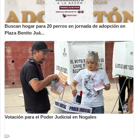
Buscan hogar para 20 perros en jornada de adopción en
Plaza Benito Juá...
Votación para el Poder Judicial en Nogales