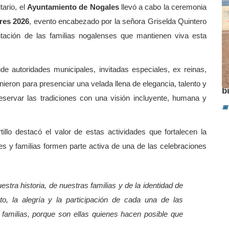
tario, el
Ayuntamiento de Nogales
llevó a cabo la ceremonia
ores 2026
, evento encabezado por la señora Griselda Quintero
ntación de las familias nogalenses que mantienen viva esta
de autoridades municipales, invitadas especiales, ex reinas,
A
unieron para presenciar una velada llena de elegancia, talento y
b
eservar las tradiciones con una visión incluyente, humana y
📅
illo destacó el valor de estas actividades que fortalecen la
es y familias formen parte activa de una de las celebraciones
stra historia, de nuestras familias y de la identidad de
o, la alegría y la participación de cada una de las
 familias, porque son ellas quienes hacen posible que