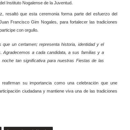
del Instituto Nogalense de la Juventud.
, resaltó que esta ceremonia forma parte del esfuerzo del
Juan Francisco Gim Nogales, para fortalecer las tradiciones
rticipe con orgullo.
ue un certamen; representa historia, identidad y el
es. Agradecemos a cada candidata, a sus familias y a
 noche tan significativa para nuestras Fiestas de las
6 reafirman su importancia como una celebración que une
participación ciudadana y mantiene viva una de las tradiciones