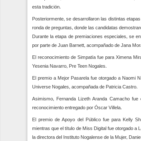
esta tradición.
Posteriormente, se desarrollaron las distintas etapas
ronda de preguntas, donde las candidatas demostraro
Durante la etapa de premiaciones especiales, se en
por parte de Juan Barnett, acompañado de Jana Mor
El reconocimiento de Simpatía fue para Ximena Mi
Yesenia Navarro, Pre Teen Nogales.
El premio a Mejor Pasarela fue otorgado a Naomi N
Universe Nogales, acompañada de Patricia Castro.
Asimismo, Fernanda Lizeth Aranda Camacho fue c
reconocimiento entregado por Óscar Villela.
El premio de Apoyo del Público fue para Kelly S
mientras que el título de Miss Digital fue otorgado a
la directora del Instituto Nogalense de la Mujer, Dani