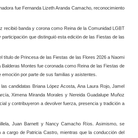
 ganadora fue Fernanda Lizeth Aranda Camacho, reconocimiento
z recibió banda y corona como Reina de la Comunidad LGBT
 participación que distinguió esta edición de las Fiestas de las
 el título de Princesa de las Fiestas de las Flores 2026 a Naomi
na Balderas Montes fue coronada como Reina de las Fiestas de
 emoción por parte de sus familias y asistentes.
e las candidatas Briana López Acosta, Ana Laura Rojo, Jamel
arcía, Ximena Miranda Morales y Nereida Guadalupe Muñoz
al y contribuyeron a devolver fuerza, presencia y tradición a
 Villela, Juan Barnett y Nancy Camacho Ríos. Asimismo, se
n a cargo de Patricia Castro, mientras que la conducción del