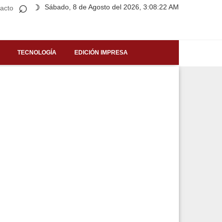
⌕
Sábado, 8 de Agosto del 2026, 3:08:22 AM
☽
acto
TECNOLOGÍA
EDICIÓN IMPRESA