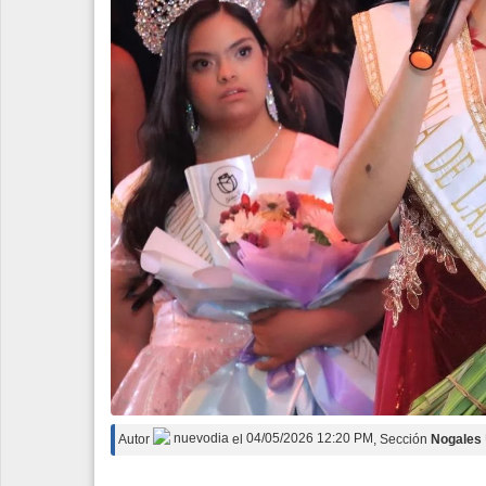
Autor
nuevodia
el
04/05/2026 12:20 PM
, Sección
Nogales