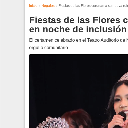
Inicio
Nogales
Fiestas de las Flores coronan a su nueva re
Espectáculos
Fiestas de las Flores 
Tecnología
en noche de inclusión
Contacto
El certamen celebrado en el Teatro Auditorio de 
orgullo comunitario
Edición Impresa