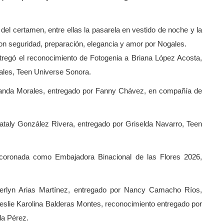
 del certamen, entre ellas la pasarela en vestido de noche y la
n seguridad, preparación, elegancia y amor por Nogales.
tregó el reconocimiento de Fotogenia a Briana López Acosta,
ales, Teen Universe Sonora.
randa Morales, entregado por Fanny Chávez, en compañía de
ataly González Rivera, entregado por Griselda Navarro, Teen
oronada como Embajadora Binacional de las Flores 2026,
herlyn Arias Martínez, entregado por Nancy Camacho Ríos,
 Leslie Karolina Balderas Montes, reconocimiento entregado por
ela Pérez.