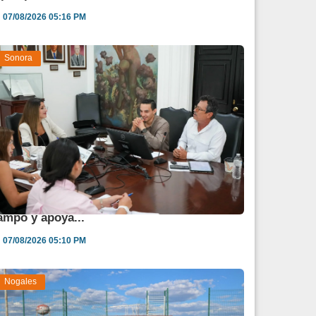
07/08/2026 05:16 PM
Sonora
estina Sonora 850 mdp para fortalecer al
ampo y apoya...
07/08/2026 05:10 PM
Nogales