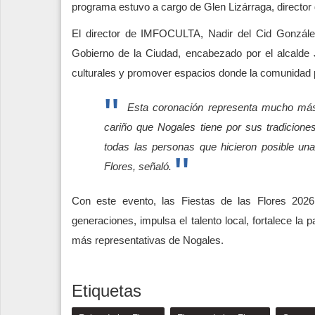
programa estuvo a cargo de Glen Lizárraga, director 
El director de IMFOCULTA, Nadir del Cid González
Gobierno de la Ciudad, encabezado por el alcalde 
culturales y promover espacios donde la comunidad pa
Esta coronación representa mucho más q
cariño que Nogales tiene por sus tradicion
todas las personas que hicieron posible una
Flores, señaló.
Con este evento, las Fiestas de las Flores 202
generaciones, impulsa el talento local, fortalece la 
más representativas de Nogales.
Etiquetas