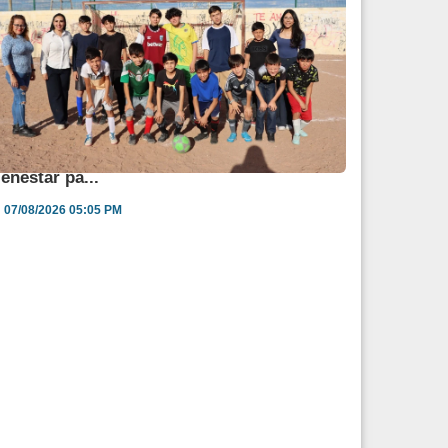
ngélica Burgos impulsa jornada de salud y
ienestar pa...
07/08/2026 05:05 PM