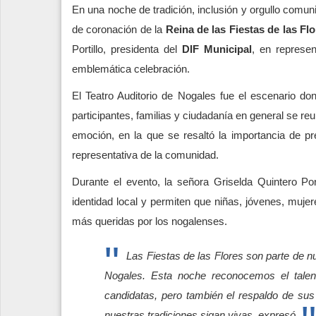
En una noche de tradición, inclusión y orgullo comuni
de coronación de la
Reina de las Fiestas de las Fl
Portillo, presidenta del
DIF Municipal
, en represe
emblemática celebración.
El Teatro Auditorio de Nogales fue el escenario don
participantes, familias y ciudadanía en general se re
emoción, en la que se resaltó la importancia de pr
representativa de la comunidad.
Durante el evento, la señora Griselda Quintero Port
identidad local y permiten que niñas, jóvenes, mujer
más queridas por los nogalenses.
Las Fiestas de las Flores son parte de nue
Nogales. Esta noche reconocemos el talent
candidatas, pero también el respaldo de sus
nuestras tradiciones sigan vivas, expresó.