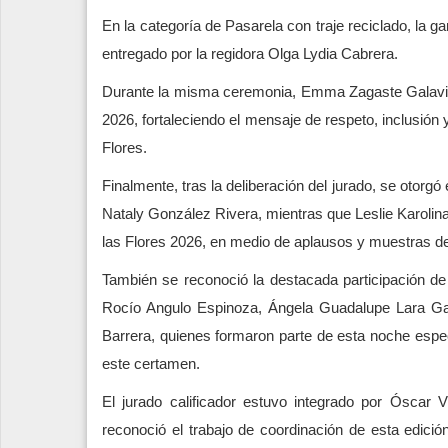
En la categoría de Pasarela con traje reciclado, la
entregado por la regidora Olga Lydia Cabrera.
Durante la misma ceremonia, Emma Zagaste Galavi
2026, fortaleciendo el mensaje de respeto, inclusión y
Flores.
Finalmente, tras la deliberación del jurado, se otorgó
Nataly González Rivera, mientras que Leslie Karoli
las Flores 2026, en medio de aplausos y muestras de
También se reconoció la destacada participación d
Rocío Angulo Espinoza, Ángela Guadalupe Lara G
Barrera, quienes formaron parte de esta noche especi
este certamen.
El jurado calificador estuvo integrado por Óscar
reconoció el trabajo de coordinación de esta edició