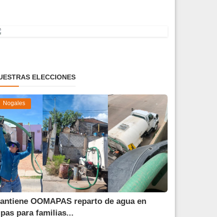
UESTRAS ELECCIONES
Nogales
antiene OOMAPAS reparto de agua en
ipas para familias...