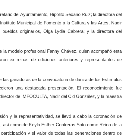
tario del Ayuntamiento, Hipólito Sedano Ruiz; la directora del
Instituto Municipal de Fomento a la Cultura y las Artes, Nadir
 pueblos originarios, Olga Lydia Cabrera; y la directora del
de la modelo profesional Fanny Chávez, quien acompañó esta
paron ex reinas de ediciones anteriores y representantes de
de las ganadoras de la convocatoria de danza de los Estímulos
recieron una destacada presentación. El reconocimiento fue
el director de IMFOCULTA, Nadir del Cid González, y la maestra
ón y la representatividad, se llevó a cabo la coronación de
, así como de Keyla Esther Contreras Soto como Reina de la
 participación y el valor de todas las generaciones dentro de