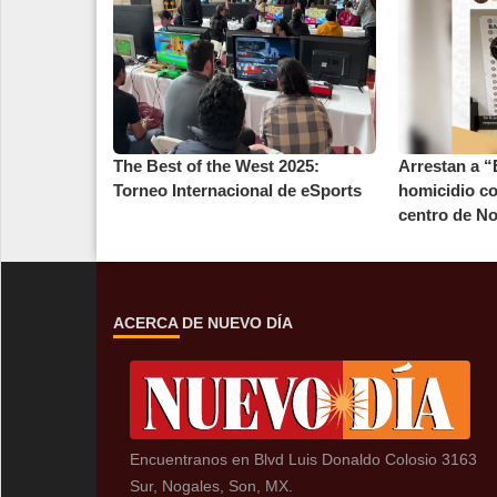
The Best of the West 2025:
Arrestan a “
Torneo Internacional de eSports
homicidio co
centro de No
ACERCA DE NUEVO DÍA
Encuentranos en Blvd Luis Donaldo Colosio 3163
Sur, Nogales, Son, MX.