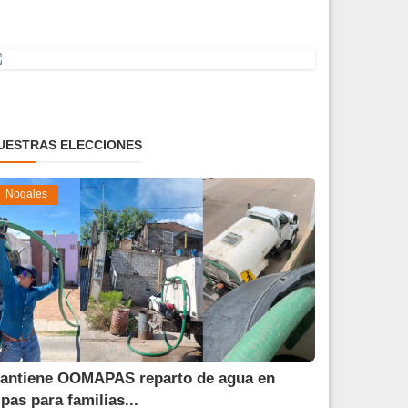
UESTRAS ELECCIONES
Nogales
antiene OOMAPAS reparto de agua en
ipas para familias...