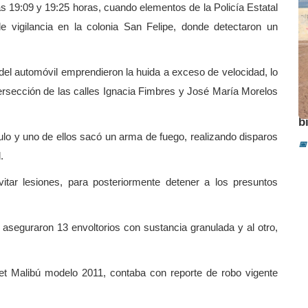
as 19:09 y 19:25 horas, cuando elementos de la Policía Estatal
de vigilancia en la colonia San Felipe, donde detectaron un
 del automóvil emprendieron la huida a exceso de velocidad, lo
ersección de las calles Ignacia Fimbres y José María Morelos
A
b
lo y uno de ellos sacó un arma de fuego, realizando disparos
📅
.
vitar lesiones, para posteriormente detener a los presuntos
 aseguraron 13 envoltorios con sustancia granulada y al otro,
et Malibú modelo 2011, contaba con reporte de robo vigente