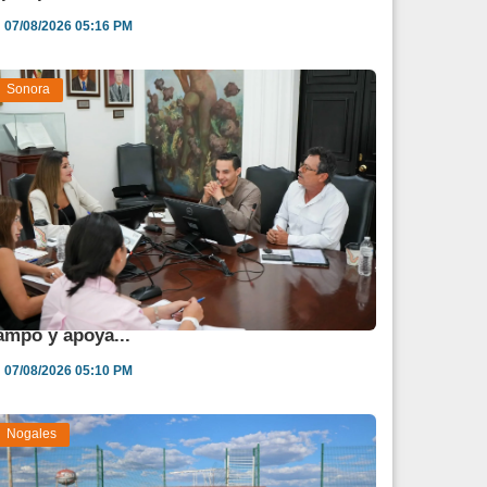
07/08/2026 05:16 PM
Sonora
estina Sonora 850 mdp para fortalecer al
ampo y apoya...
07/08/2026 05:10 PM
Nogales