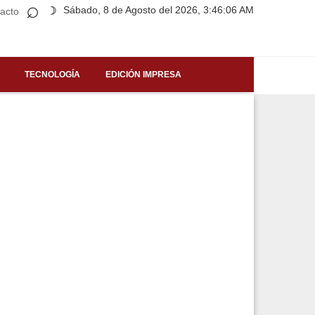
⌕
Sábado, 8 de Agosto del 2026, 3:46:06 AM
☽
acto
TECNOLOGÍA
EDICIÓN IMPRESA