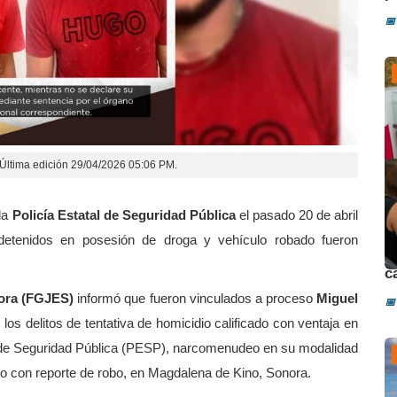
📅
Última edición 29/04/2026 05:06 PM.
la
Policía Estatal de Seguridad Pública
el pasado 20 de abril
 detenidos en posesión de droga y vehículo robado fueron
D
c
nora (FGJES)
informó que fueron vinculados a proceso
Miguel
📅
los delitos de tentativa de homicidio calificado con ventaja en
al de Seguridad Pública (PESP), narcomenudeo en su modalidad
o con reporte de robo, en Magdalena de Kino, Sonora.