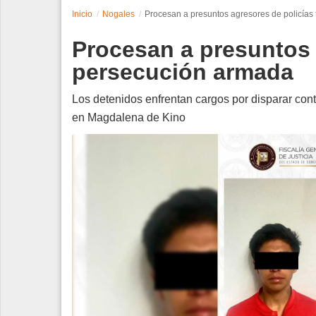
Inicio
Nogales
Procesan a presuntos agresores de policías
Espectáculos
Procesan a presuntos 
Tecnología
persecución armada
Contacto
Los detenidos enfrentan cargos por disparar cont
en Magdalena de Kino
Edición Impresa