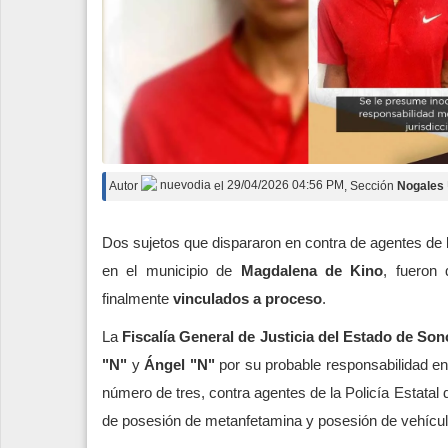
Autor
nuevodia
el
29/04/2026 04:56 PM
, Sección
Nogales
Dos sujetos que dispararon en contra de agentes de 
en el municipio de
Magdalena de Kino
, fueron
finalmente
vinculados a proceso
.
La
Fiscalía General de Justicia del Estado de So
"N"
y
Ángel "N"
por su probable responsabilidad en 
número de tres, contra agentes de la Policía Estat
de posesión de metanfetamina y posesión de vehícul