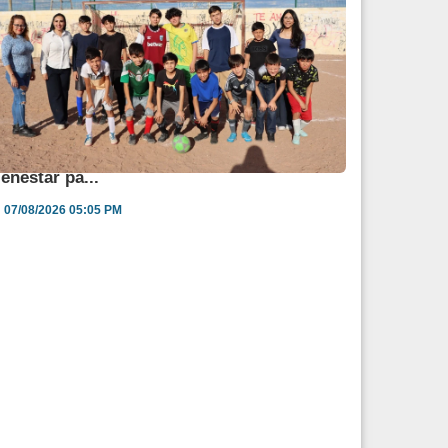
ngélica Burgos impulsa jornada de salud y
ienestar pa...
07/08/2026 05:05 PM