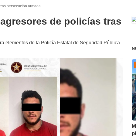
 tras persecución armada
agresores de policías tras
ra elementos de la Policía Estatal de Seguridad Pública
N
M
p