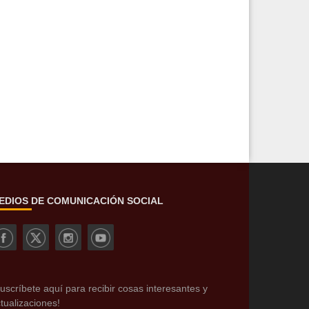
EDIOS DE COMUNICACIÓN SOCIAL
uscríbete aquí para recibir cosas interesantes y
tualizaciones!