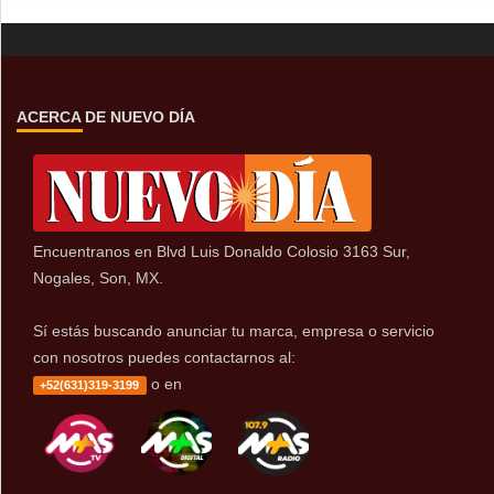
ACERCA DE NUEVO DÍA
Encuentranos en Blvd Luis Donaldo Colosio 3163 Sur,
Nogales, Son, MX.
Sí estás buscando anunciar tu marca, empresa o servicio
con nosotros puedes contactarnos al:
o en
+52(631)319-3199