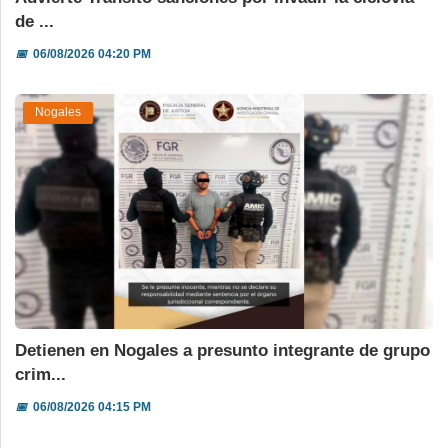
de ...
📅
06/08/2026 04:20 PM
Nogales
Detienen en Nogales a presunto integrante de grupo
crim...
📅
06/08/2026 04:15 PM