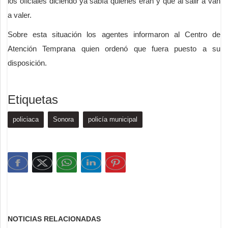
los oficiales diciendo ya sabía quiénes eran y que al salir a van
a valer.
Sobre esta situación los agentes informaron al Centro de
Atención Temprana quien ordenó que fuera puesto a su
disposición.
Etiquetas
policiaca
Sonora
policía municipal
NOTICIAS RELACIONADAS