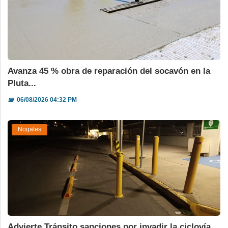
Avanza 45 % obra de reparación del socavón en la
Pluta...
📅
06/08/2026 04:32 PM
Nogales
Advierte Tránsito sanciones por invadir la ciclovía