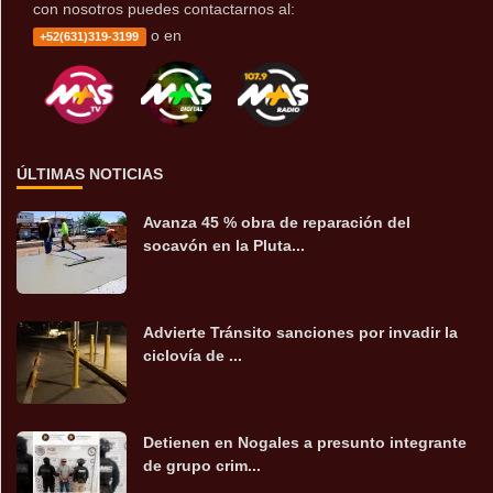
con nosotros puedes contactarnos al:
o en
+52(631)319-3199
ÚLTIMAS NOTICIAS
Avanza 45 % obra de reparación del
socavón en la Pluta...
Advierte Tránsito sanciones por invadir la
ciclovía de ...
Detienen en Nogales a presunto integrante
de grupo crim...