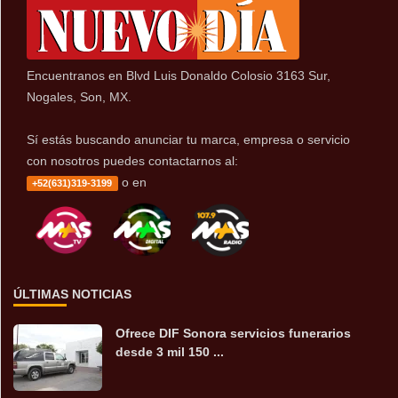
Encuentranos en Blvd Luis Donaldo Colosio 3163 Sur,
Nogales, Son, MX.
Sí estás buscando anunciar tu marca, empresa o servicio
con nosotros puedes contactarnos al:
o en
+52(631)319-3199
ÚLTIMAS NOTICIAS
Ofrece DIF Sonora servicios funerarios
desde 3 mil 150 ...