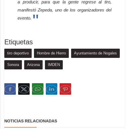
a producir, para que la gente regrese al tiro,
manifestó Zepeda, uno de los organizadores del
evento.
Etiquetas
tiro deportivo
Hombre de Hierro
Ayuntamiento de Nogales
Sonora
Arizona
IMDEN
NOTICIAS RELACIONADAS