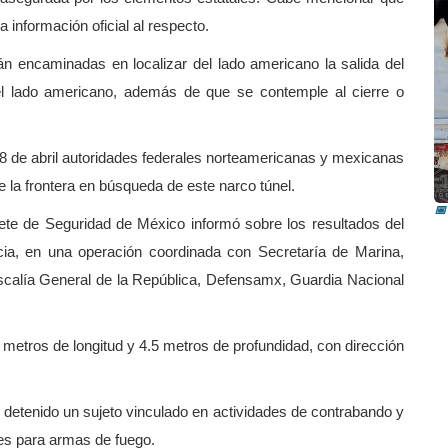
 información oficial al respecto.
 encaminadas en localizar del lado americano la salida del
el lado americano, además de que se contemple al cierre o
I
 de abril autoridades federales norteamericanas y mexicanas
i
 la frontera en búsqueda de este narco túnel.
📅
inete de Seguridad de México informó sobre los resultados del
ncia, en una operación coordinada con Secretaría de Marina,
scalía General de la República, Defensamx, Guardia Nacional
79 metros de longitud y 4.5 metros de profundidad, con dirección
 detenido un sujeto vinculado en actividades de contrabando y
les para armas de fuego.