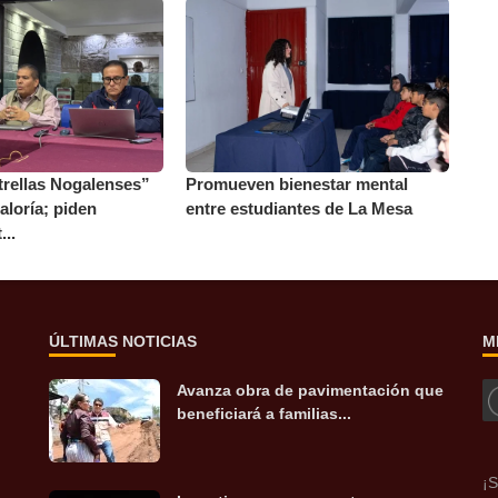
trellas Nogalenses”
Promueven bienestar mental
aloría; piden
entre estudiantes de La Mesa
...
ÚLTIMAS NOTICIAS
M
Avanza obra de pavimentación que
beneficiará a familias...
¡S