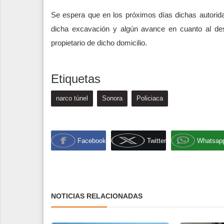
Se espera que en los próximos días dichas autorid
dicha excavación y algún avance en cuanto al desl
propietario de dicho domicilio.
Etiquetas
narco túnel
Sonora
Policiaca
Facebook
Twitter
Whatsap
NOTICIAS RELACIONADAS