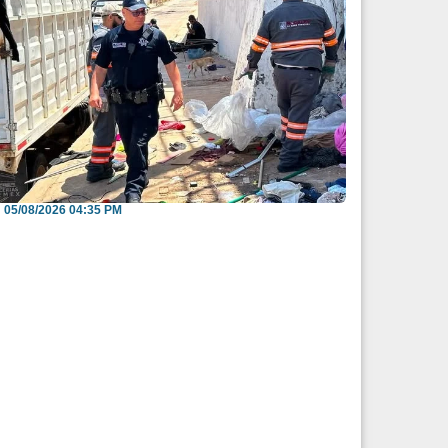
nvitan a reportar espacios públicos
nvadidos a través...
05/08/2026 04:35 PM