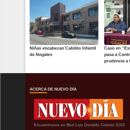
Niñas encabezan Cabildo Infantil
Caso en “Es
de Nogales
pasa a Contr
prudencia a t
ACERCA DE NUEVO DÍA
Encuentranos en Blvd Luis Donaldo Colosio 3163