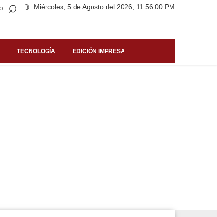
⌕
Miércoles, 5 de Agosto del 2026, 11:56:00 PM
☽
o
TECNOLOGÍA
EDICIÓN IMPRESA