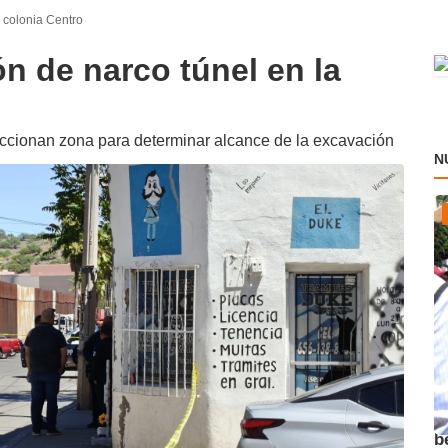
a colonia Centro
n de narco túnel en la
ccionan zona para determinar alcance de la excavación
N
A
b