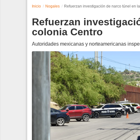
Inicio
Nogales
Refuerzan investigación de narco túnel en l
Espectáculos
Refuerzan investigació
Tecnología
colonia Centro
Contacto
Autoridades mexicanas y norteamericanas inspe
Edición Impresa