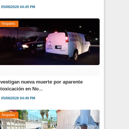
05/08/2026 04:45 PM
Nogales
nvestigan nueva muerte por aparente
ntoxicación en No...
05/08/2026 04:40 PM
Nogales