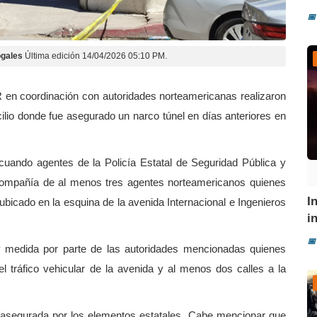
📅
gales
Última edición 14/04/2026 05:10 PM.
R en coordinación con autoridades norteamericanas realizaron
cilio donde fue asegurado un narco túnel en días anteriores en
ando agentes de la Policía Estatal de Seguridad Pública y
 compañía de al menos tres agentes norteamericanos quienes
I
ubicado en la esquina de la avenida Internacional e Ingenieros
i
📅
medida por parte de las autoridades mencionadas quienes
l tráfico vehicular de la avenida y al menos dos calles a la
 asegurada por los elementos estatales. Cabe mencionar que