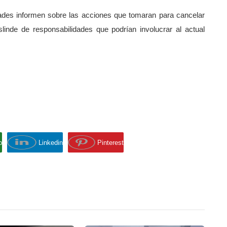
ades informen sobre las acciones que tomaran para cancelar
inde de responsabilidades que podrían involucrar al actual
p
Linkedin
Pinterest