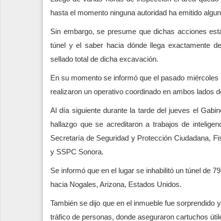
hasta el momento ninguna autoridad ha emitido alguna
Sin embargo, se presume que dichas acciones están
túnel y el saber hacia dónde llega exactamente d
sellado total de dicha excavación.
En su momento se informó que el pasado miércoles 8
realizaron un operativo coordinado en ambos lados de
Al día siguiente durante la tarde del jueves el Gab
hallazgo que se acreditaron a trabajos de intelige
Secretaría de Seguridad y Protección Ciudadana, Fi
y SSPC Sonora.
Se informó que en el lugar se inhabilitó un túnel de 
hacia Nogales, Arizona, Estados Unidos.
También se dijo que en el inmueble fue sorprendido y
tráfico de personas, donde aseguraron cartuchos úti