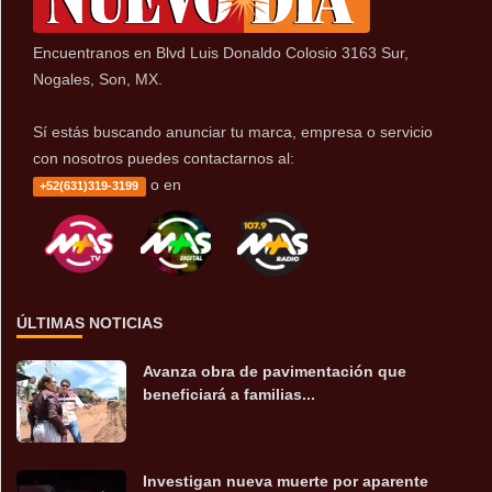
Encuentranos en Blvd Luis Donaldo Colosio 3163 Sur,
Nogales, Son, MX.
Sí estás buscando anunciar tu marca, empresa o servicio
con nosotros puedes contactarnos al:
o en
+52(631)319-3199
ÚLTIMAS NOTICIAS
Avanza obra de pavimentación que
beneficiará a familias...
Investigan nueva muerte por aparente