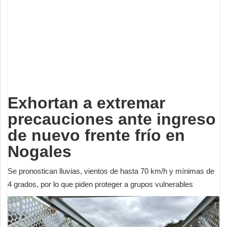
Deportes
Espectáculos
Tecnología
Contacto
Edición Impresa
Exhortan a extremar
precauciones ante ingreso
de nuevo frente frío en
Nogales
Se pronostican lluvias, vientos de hasta 70 km/h y mínimas de
4 grados, por lo que piden proteger a grupos vulnerables