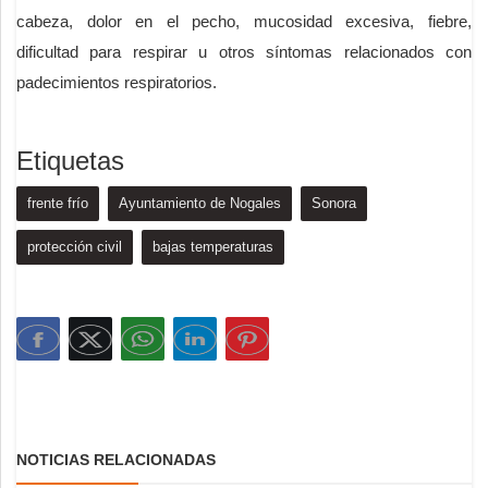
cabeza, dolor en el pecho, mucosidad excesiva, fiebre,
dificultad para respirar u otros síntomas relacionados con
padecimientos respiratorios.
Etiquetas
frente frío
Ayuntamiento de Nogales
Sonora
protección civil
bajas temperaturas
NOTICIAS RELACIONADAS