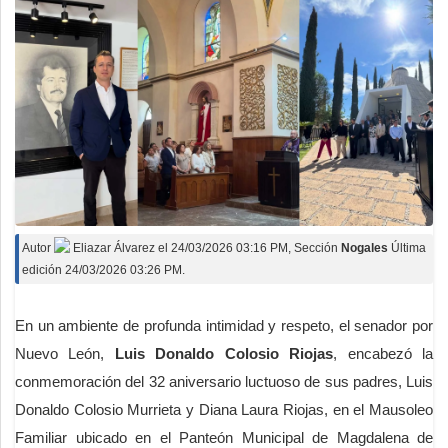
Autor
Eliazar Álvarez
el
24/03/2026 03:16 PM
, Sección
Nogales
Última
edición 24/03/2026 03:26 PM.
En un ambiente de profunda intimidad y respeto, el senador por
Nuevo León,
Luis Donaldo Colosio Riojas
, encabezó la
conmemoración del 32 aniversario luctuoso de sus padres, Luis
Donaldo Colosio Murrieta y Diana Laura Riojas, en el Mausoleo
Familiar ubicado en el Panteón Municipal de Magdalena de