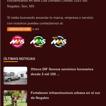
Encuentranos en Blvd Luis Donaldo Colosio 3163 Sur,
Nogales, Son, MX.
Sí estás buscando anunciar tu marca, empresa o servicio
con nosotros puedes contactarnos al:
o en
+52(631)319-3199
ÚLTIMAS NOTICIAS
Ofrece DIF Sonora servicios funerarios
desde 3 mil 150 ...
Fortalecen infraestructura urbana en el sur
de Nogales