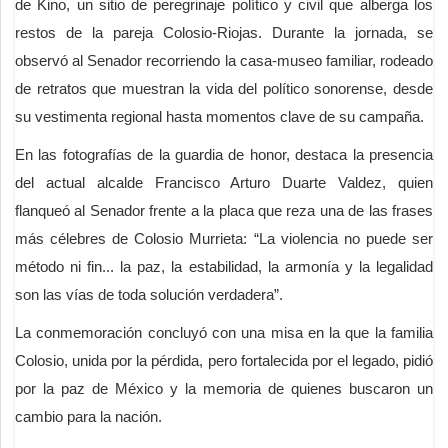
de Kino, un sitio de peregrinaje político y civil que alberga los
restos de la pareja Colosio-Riojas. Durante la jornada, se
observó al Senador recorriendo la casa-museo familiar, rodeado
de retratos que muestran la vida del político sonorense, desde
su vestimenta regional hasta momentos clave de su campaña.
En las fotografías de la guardia de honor, destaca la presencia
del actual alcalde Francisco Arturo Duarte Valdez, quien
flanqueó al Senador frente a la placa que reza una de las frases
más célebres de Colosio Murrieta: “La violencia no puede ser
método ni fin... la paz, la estabilidad, la armonía y la legalidad
son las vías de toda solución verdadera”.
La conmemoración concluyó con una misa en la que la familia
Colosio, unida por la pérdida, pero fortalecida por el legado, pidió
por la paz de México y la memoria de quienes buscaron un
cambio para la nación.