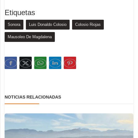
Etiquetas
Sonora
Luis Donaldo Colosio
Colosio Riojas
Mausoleo De Magdalena
NOTICIAS RELACIONADAS