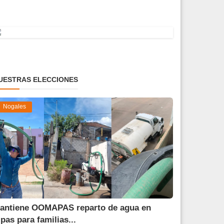
UESTRAS ELECCIONES
Nogales
antiene OOMAPAS reparto de agua en
ipas para familias...