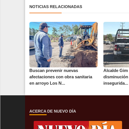
NOTICIAS RELACIONADAS
Buscan prevenir nuevas
Alcalde Gim
afectaciones con obra sanitaria
disminución 
en arroyo Los N...
insegurida...
ACERCA DE NUEVO DÍA