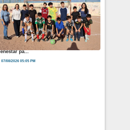
ngélica Burgos impulsa jornada de salud y
ienestar pa...
07/08/2026 05:05 PM