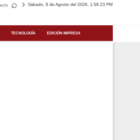
⌕
Sábado, 8 de Agosto del 2026, 1:58:23 PM
☽
acto
TECNOLOGÍA
EDICIÓN IMPRESA