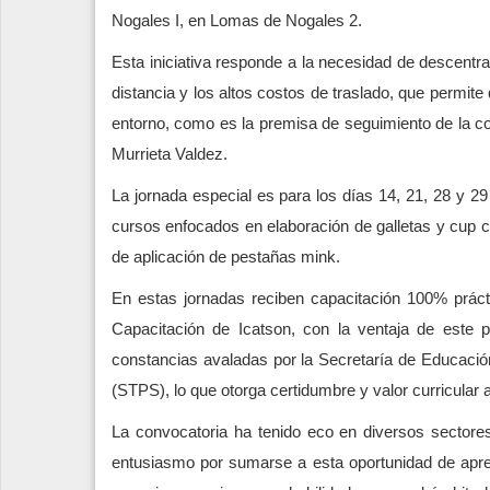
Nogales I, en Lomas de Nogales 2.
Esta iniciativa responde a la necesidad de descentral
distancia y los altos costos de traslado, que permite
entorno, como es la premisa de seguimiento de la co
Murrieta Valdez.
La jornada especial es para los días 14, 21, 28 y 
cursos enfocados en elaboración de galletas y cup c
de aplicación de pestañas mink.
En estas jornadas reciben capacitación 100% práctic
Capacitación de Icatson, con la ventaja de este
constancias avaladas por la Secretaría de Educación
(STPS), lo que otorga certidumbre y valor curricular a
La convocatoria ha tenido eco en diversos secto
entusiasmo por sumarse a esta oportunidad de aprend