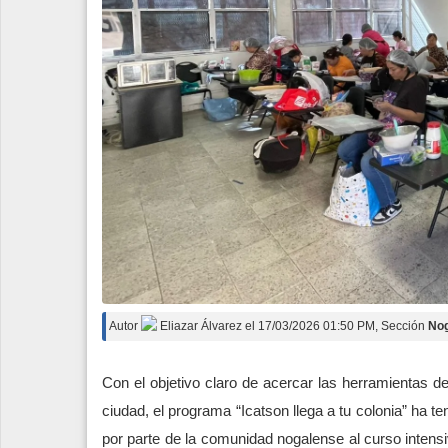
Autor
Eliazar Álvarez
el
17/03/2026 01:50 PM
, Sección
No
Con el objetivo claro de acercar las herramientas de
ciudad, el programa “Icatson llega a tu colonia” ha t
por parte de la comunidad nogalense al curso intens