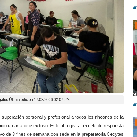
📅
D
c
gales
Última edición 17/03/2026 02:07 PM.
📅
 superación personal y profesional a todos los rincones de la
enido un arranque exitoso. Esto al registrar excelente respuesta
ivo de 3 fines de semana con sede en la preparatoria Cecytes