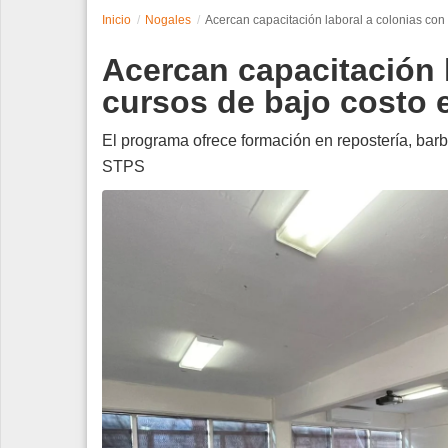
Inicio
Nogales
Acercan capacitación laboral a colonias con
Espectáculos
Acercan capacitación 
Tecnología
cursos de bajo costo 
Contacto
El programa ofrece formación en repostería, bar
STPS
Edición Impresa