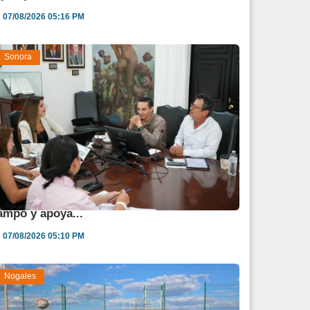
07/08/2026 05:16 PM
Sonora
estina Sonora 850 mdp para fortalecer al
ampo y apoya...
07/08/2026 05:10 PM
Nogales