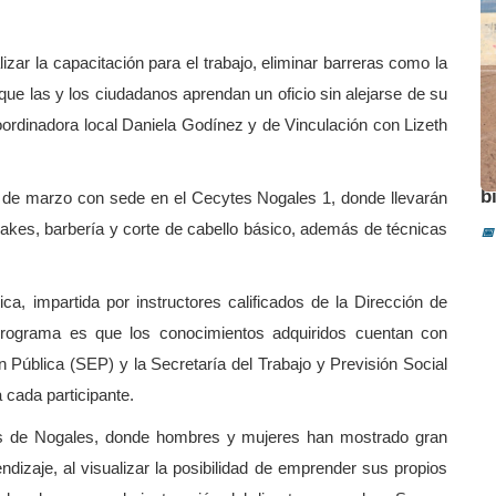
izar la capacitación para el trabajo, eliminar barreras como la
 que las y los ciudadanos aprendan un oficio sin alejarse de su
ordinadora local Daniela Godínez y de Vinculación con Lizeth
A
b
29 de marzo con sede en el Cecytes Nogales 1, donde llevarán
akes, barbería y corte de cabello básico, además de técnicas
📅
a, impartida por instructores calificados de la Dirección de
 programa es que los conocimientos adquiridos cuentan con
 Pública (SEP) y la Secretaría del Trabajo y Previsión Social
 cada participante.
res de Nogales, donde hombres y mujeres han mostrado gran
izaje, al visualizar la posibilidad de emprender sus propios