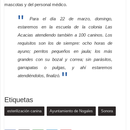
mascotas y del personal médico.
Para el día 22 de marzo, domingo,
estaremos en la escuela de la colonia Las
Acacias atendiendo también a 100 caninos. Los
requisitos son los de siempre: ocho horas de
ayuno; perritos pequeños en jaula; los más
grandes con su bozal y correa; sin parásitos,
garrapatas o pulgas, y ahí estaremos
atendiéndolos, finalizó.
Etiquetas
esterilización canina
Ayuntamiento de Nogales
Sonora