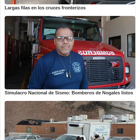
Largas filas en los cruces fronterizos
Simulacro Nacional de Sismo: Bomberos de Nogales listos