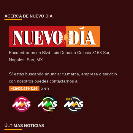
ACERCA DE NUEVO DÍA
Encuentranos en Blvd Luis Donaldo Colosio 3163 Sur,
Nogales, Son, MX.
Sí estás buscando anunciar tu marca, empresa o servicio
con nosotros puedes contactarnos al:
o en
+52(631)319-3199
ÚLTIMAS NOTICIAS