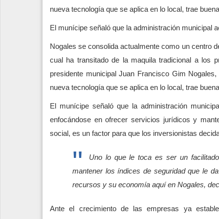
nueva tecnología que se aplica en lo local, trae buen
El munícipe señaló que la administración municipal a
Nogales se consolida actualmente como un centro de a
cual ha transitado de la maquila tradicional a lo
presidente municipal Juan Francisco Gim Nogales, q
nueva tecnología que se aplica en lo local, trae buen
El munícipe señaló que la administración municipa
enfocándose en ofrecer servicios jurídicos y manten
social, es un factor para que los inversionistas deci
Uno lo que le toca es ser un facilita
mantener los índices de seguridad que le da 
recursos y su economía aquí en Nogales, decl
Ante el crecimiento de las empresas ya establ