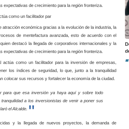
as expectativas de crecimiento para la región fronteriza.
ctúa como un facilitador par
tracción económica gracias a la evolución de la industria, la
s procesos de mentefactura avanzada, esto de acuerdo con el
uien destacó la llegada de corporativos internacionales y la
D
d
as expectativas de crecimiento para la región fronteriza.
📅
l actúa como un facilitador para la inversión de empresas,
er los índices de seguridad, lo que, junto a la tranquilidad
dan colocar sus recursos y fortalecer la economía de la ciudad.
dor para que esa inversión ya haya aquí y sobre todo
tranquilidad a los inversionistas de venir a poner sus
aró el Alcalde.
ecidas y la llegada de nuevos proyectos, la demanda de