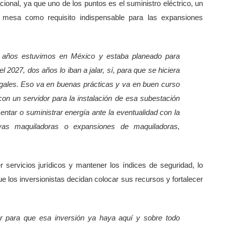
acional, ya que uno de los puntos es el suministro eléctrico, un
a mesa como requisito indispensable para las expansiones
 años estuvimos en México y estaba planeado para
el 2027, dos años lo iban a jalar, sí, para que se hiciera
gales. Eso va en buenas prácticas y va en buen curso
con un servidor para la instalación de esa subestación
ntar o suministrar energía ante la eventualidad con la
evas maquiladoras o expansiones de maquiladoras,
 servicios jurídicos y mantener los índices de seguridad, lo
 que los inversionistas decidan colocar sus recursos y fortalecer
dor para que esa inversión ya haya aquí y sobre todo