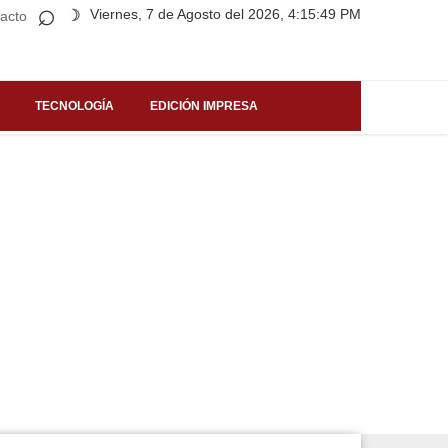
⌕
Viernes, 7 de Agosto del 2026, 4:15:49 PM
☽
acto
TECNOLOGÍA
EDICIÓN IMPRESA