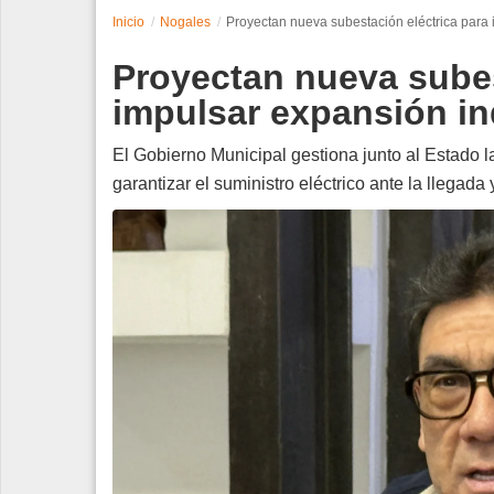
Inicio
Nogales
Proyectan nueva subestación eléctrica para 
Espectáculos
Proyectan nueva subes
Tecnología
impulsar expansión in
Contacto
El Gobierno Municipal gestiona junto al Estado la
garantizar el suministro eléctrico ante la llegad
Edición Impresa