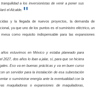
tranquilidad a los inversionistas de venir a poner sus
aró el Alcalde.
ecidas y la llegada de nuevos proyectos, la demanda de
acional, ya que uno de los puntos es el suministro eléctrico, un
a mesa como requisito indispensable para las expansiones
 años estuvimos en México y estaba planeado para
el 2027, dos años lo iban a jalar, sí, para que se hiciera
gales. Eso va en buenas prácticas y va en buen curso
con un servidor para la instalación de esa subestación
ntar o suministrar energía ante la eventualidad con la
evas maquiladoras o expansiones de maquiladoras,