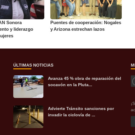
AN Sonora
Puentes de cooperación: Nogales
nto y liderazgo
y Arizona estrechan lazos
mujeres
ÚLTIMAS NOTICIAS
M
Avanza 45 % obra de reparación del
socavón en la Pluta...
¡S
Advierte Tránsito sanciones por
ac
invadir la ciclovía de ...