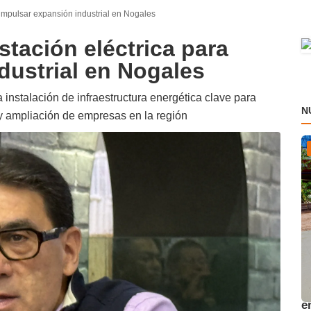
impulsar expansión industrial en Nogales
tación eléctrica para
dustrial en Nogales
 instalación de infraestructura energética clave para
N
a y ampliación de empresas en la región
A
e