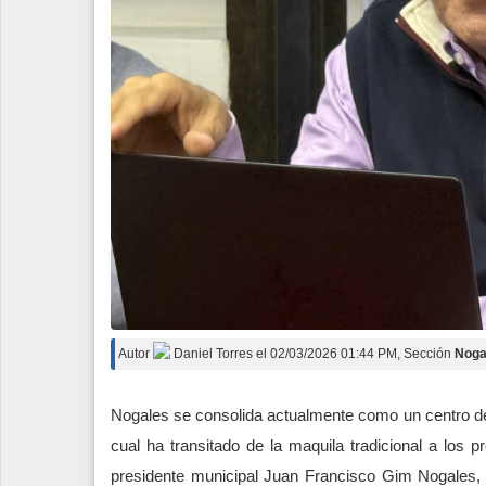
Autor
Daniel Torres
el
02/03/2026 01:44 PM
, Sección
Noga
Nogales se consolida actualmente como un centro de a
cual ha transitado de la maquila tradicional a los
presidente municipal Juan Francisco Gim Nogales, q