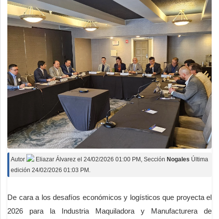
Autor
Eliazar Álvarez
el
24/02/2026 01:00 PM
, Sección
Nogales
Última
edición 24/02/2026 01:03 PM.
De cara a los desafíos económicos y logísticos que proyecta el
2026 para la Industria Maquiladora y Manufacturera de