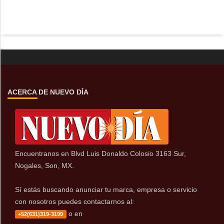
ACERCA DE NUEVO DÍA
Encuentranos en Blvd Luis Donaldo Colosio 3163 Sur,
Nogales, Son, MX.
Sí estás buscando anunciar tu marca, empresa o servicio
con nosotros puedes contactarnos al:
o en
+52(631)319-3199