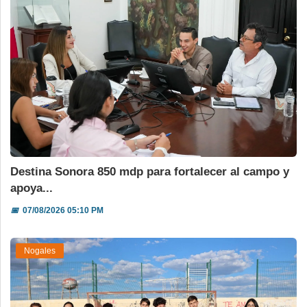
Destina Sonora 850 mdp para fortalecer al campo y
apoya...
📅
07/08/2026 05:10 PM
Nogales