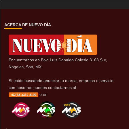
ACERCA DE NUEVO DÍA
Encuentranos en Blvd Luis Donaldo Colosio 3163 Sur,
Nogales, Son, MX.
Sí estás buscando anunciar tu marca, empresa o servicio
con nosotros puedes contactarnos al:
o en
+52(631)319-3199