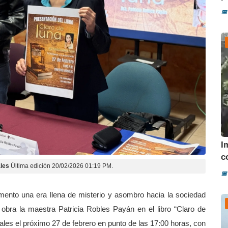
📅
I
co
les
Última edición 20/02/2026 01:19 PM.
📅
mento una era llena de misterio y asombro hacia la sociedad
obra la maestra Patricia Robles Payán en el libro “Claro de
ales el próximo 27 de febrero en punto de las 17:00 horas, con