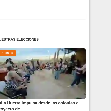
UESTRAS ELECCIONES
Nogales
ulia Huerta impulsa desde las colonias el
royecto de ...