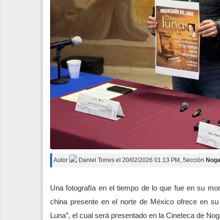
Autor
Daniel Torres
el
20/02/2026 01:13 PM
, Sección
Noga
Una fotografía en el tiempo de lo que fue en su mo
china presente en el norte de México ofrece en su 
Luna”, el cual será presentado en la Cineteca de Nog