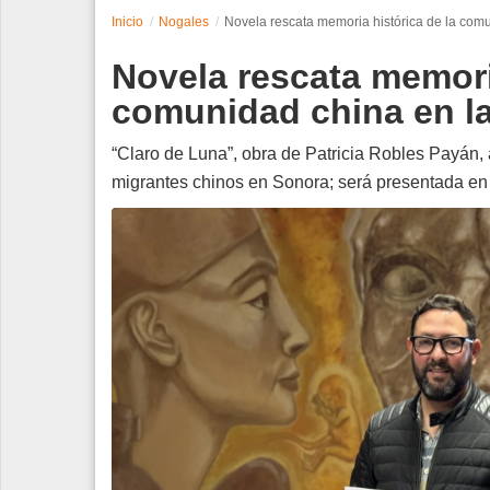
Inicio
Nogales
Novela rescata memoria histórica de la comu
Espectáculos
Novela rescata memoria
Tecnología
comunidad china en la
Contacto
“Claro de Luna”, obra de Patricia Robles Payán, a
migrantes chinos en Sonora; será presentada en
Edición Impresa