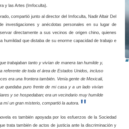
ra y las Artes (Imfoculta).
ado, compartió junto al director del Imfoculta, Nadir Altair Del
de investigaciones y anécdotas personales en su lugar de
bservar directamente a sus vecinos de origen chino, quienes
na humildad que distaba de su enorme capacidad de trabajo e
P
a
📅
que trabajaban tanto y vivían de manera tan humilde y,
a referente de toda el área de Estados Unidos, incluso
ces era una frontera también. Venía gente de Mexicali,
que quedaba puro frente de mi casa y a un lado vivían
iliares y se hospedaban; era un vecindario muy humilde
 mí un gran misterio, compartió la autora.
a novela es también apoyada por los esfuerzos de la Sociedad
ue trata también de actos de justicia ante la discriminación y