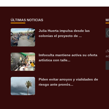
ÚLTIMAS NOTICIAS
M
Julia Huerta impulsa desde las
colonias el proyecto de ...
¡S
Imfoculta mantiene activa su oferta
ac
artística con talle...
Piden evitar arroyos y vialidades de
riesgo ante pronós...