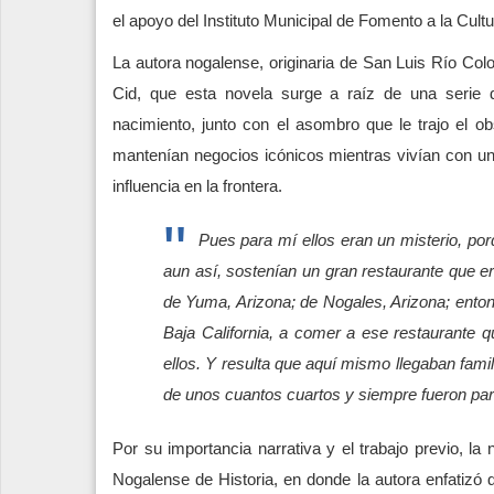
el apoyo del Instituto Municipal de Fomento a la Cultu
La autora nogalense, originaria de San Luis Río Color
Cid, que esta novela surge a raíz de una serie 
nacimiento, junto con el asombro que le trajo el o
mantenían negocios icónicos mientras vivían con u
influencia en la frontera.
Pues para mí ellos eran un misterio, por
aun así, sostenían un gran restaurante que er
de Yuma, Arizona; de Nogales, Arizona; enton
Baja California, a comer a ese restaurante 
ellos. Y resulta que aquí mismo llegaban fam
de unos cuantos cuartos y siempre fueron para
Por su importancia narrativa y el trabajo previo, l
Nogalense de Historia, en donde la autora enfatizó q