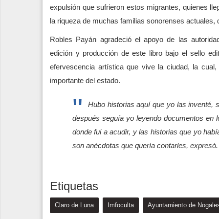
expulsión que sufrieron estos migrantes, quienes ll
la riqueza de muchas familias sonorenses actuales, 
Robles Payán agradeció el apoyo de las autorida
edición y producción de este libro bajo el sello edi
efervescencia artística que vive la ciudad, la cua
importante del estado.
Hubo historias aquí que yo las inventé, 
después seguía yo leyendo documentos en los
donde fui a acudir, y las historias que yo hab
son anécdotas que quería contarles, expresó.
Etiquetas
Claro de Luna
Imfoculta
Ayuntamiento de Nogale