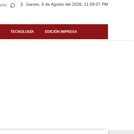
⌕
Jueves, 6 de Agosto del 2026, 11:09:07 PM
☽
acto
TECNOLOGÍA
EDICIÓN IMPRESA