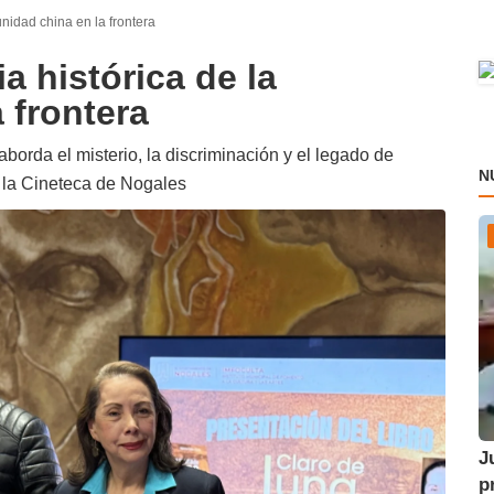
nidad china en la frontera
 histórica de la
 frontera
borda el misterio, la discriminación y el legado de
N
 la Cineteca de Nogales
J
p