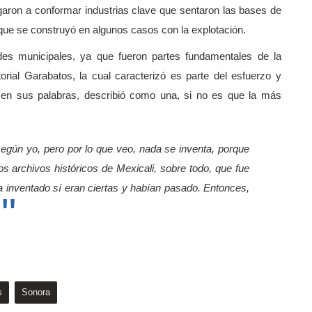
egaron a conformar industrias clave que sentaron las bases de
que se construyó en algunos casos con la explotación.
des municipales, ya que fueron partes fundamentales de la
torial Garabatos, la cual caracterizó es parte del esfuerzo y
l, en sus palabras, describió como una, si no es que la más
según yo, pero por lo que veo, nada se inventa, porque
 archivos históricos de Mexicali, sobre todo, que fue
ía inventado sí eran ciertas y habían pasado. Entonces,
s
Sonora