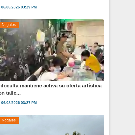
06/08/2026 03:29 PM
Nogales
mfoculta mantiene activa su oferta artística
n talle...
06/08/2026 03:27 PM
Nogales