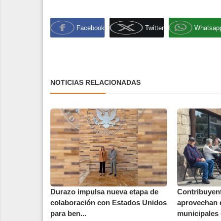
Facebook
Twitter
Whatsap
NOTICIAS RELACIONADAS
Durazo impulsa nueva etapa de
Contribuyen
colaboración con Estados Unidos
aprovechan 
para ben...
municipales