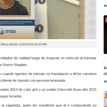
📅
Última edición 11/02/2026 03:43 PM.
ridades de vialidad luego de impactar un vehículo al transitar
onia Nuevo Nogales.
A
ci
 cuando agentes de tránsito se trasladaron a dicha carretera
cidente de tránsito con persona lesionada.
📅
odelo 2014 de color gris y un sedán Chevrolet Aveo año 2015
oque reciente.
de la vagoneta, quien les manifestó que al ir conduciendo su