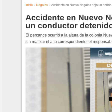
Inicio
Nogales
Accidente en Nuevo Nogales deja un herido 
Espectáculos
Accidente en Nuevo No
Tecnología
un conductor detenid
Contacto
El percance ocurrió a la altura de la colonia Nu
sin realizar el alto correspondiente; el responsab
Edición Impresa