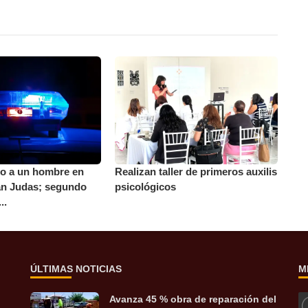
to a un hombre en
Realizan taller de primeros auxilis
an Judas; segundo
psicológicos
..
ÚLTIMAS NOTICIAS
M
Avanza 45 % obra de reparación del