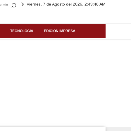
⌕
Viernes, 7 de Agosto del 2026, 2:49:48 AM
☽
acto
TECNOLOGÍA
EDICIÓN IMPRESA