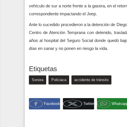
vehículo de sur a norte frente a la gasera, en el retor
correspondiente impactando el Jeep.
Ante lo sucedido procedieron a la detención de Diego
Centro de Atención Temprana con detenido, trasla
años al hospital del Seguro Social donde quedó ba
días en sanar y no ponen en riesgo la vida.
Etiquetas
Sonora
Policiaca
accidente de tránsito
Facebook
Twitter
Whatsap