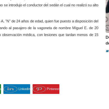
no se introdujo el conductor del sedán el cual no realizó su alto
 A. "N" de 24 años de edad, quien fue puesto a disposición del
dando al pasajero de la vagoneta de nombre Miguel E. de 20
jo observación médica, con lesiones que tardan menos de 15
D
d
📅
p
Linkedin
Pinterest