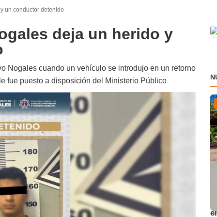
y un conductor detenido
gales deja un herido y
o
evo Nogales cuando un vehículo se introdujo en un retorno
N
le fue puesto a disposición del Ministerio Público
A
e