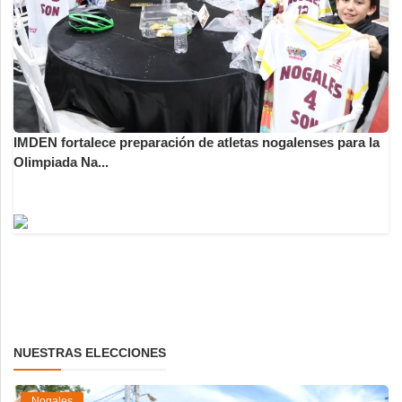
IMDEN fortalece preparación de atletas nogalenses para la
Olimpiada Na...
NUESTRAS ELECCIONES
Nogales