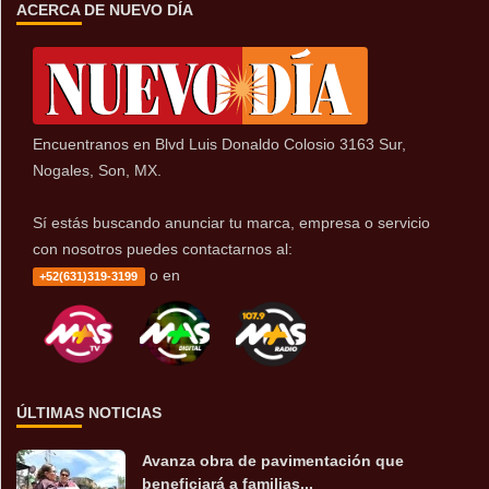
ACERCA DE NUEVO DÍA
Encuentranos en Blvd Luis Donaldo Colosio 3163 Sur,
Nogales, Son, MX.
Sí estás buscando anunciar tu marca, empresa o servicio
con nosotros puedes contactarnos al:
o en
+52(631)319-3199
ÚLTIMAS NOTICIAS
Avanza obra de pavimentación que
beneficiará a familias...