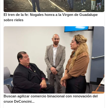
El tren de la fe: Nogales honra a la Virgen de Guadalupe
sobre rieles
Buscan agilizar comercio binacional con renovación del
cruce DeConcini...