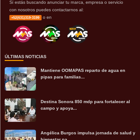
Sí estás buscando anunciar tu marca, empresa o servicio
con nosotros puedes contactarnos al:
o en
+52(631)319-3199
ÚLTIMAS NOTICIAS
Mantiene OOMAPAS reparto de agua en
pipas para familias...
Destina Sonora 850 mdp para fortalecer al
campo y apoya...
Angélica Burgos impulsa jornada de salud y
bienestar pa...