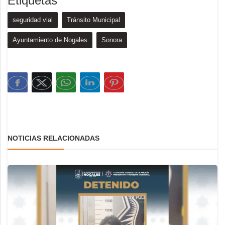
Etiquetas
seguridad vial
Tránsito Municipal
Ayuntamiento de Nogales
Sonora
NOTICIAS RELACIONADAS