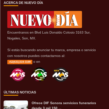
ACERCA DE NUEVO DÍA
Encuentranos en Blvd Luis Donaldo Colosio 3163 Sur,
Nogales, Son, MX.
Sí estás buscando anunciar tu marca, empresa o servicio
con nosotros puedes contactarnos al:
o en
+52(631)319-3199
ÚLTIMAS NOTICIAS
Ofrece DIF Sonora servicios funerarios
desde 3 mil 150 ...