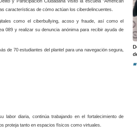
Delito y Participación Ciudadana visitó la escuela “American
as características de cómo actúan los ciberdelincuentes.
itales como el ciberbullying, acoso y fraude, así como el
a 089 y realizar su denuncia anónima para recibir ayuda de
D
ás de 70 estudiantes del plantel para una navegación segura,
d
📅
 labor diaria, continúa trabajando en el fortalecimiento de
os proteja tanto en espacios físicos como virtuales.