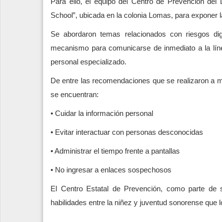
Para ello, el equipo del Centro de Prevención del 
School”, ubicada en la colonia Lomas, para exponer l
Se abordaron temas relacionados con riesgos dig
mecanismo para comunicarse de inmediato a la líne
personal especializado.
De entre las recomendaciones que se realizaron a m
se encuentran:
• Cuidar la información personal
• Evitar interactuar con personas desconocidas
• Administrar el tiempo frente a pantallas
• No ingresar a enlaces sospechosos
El Centro Estatal de Prevención, como parte de su
habilidades entre la niñez y juventud sonorense que l