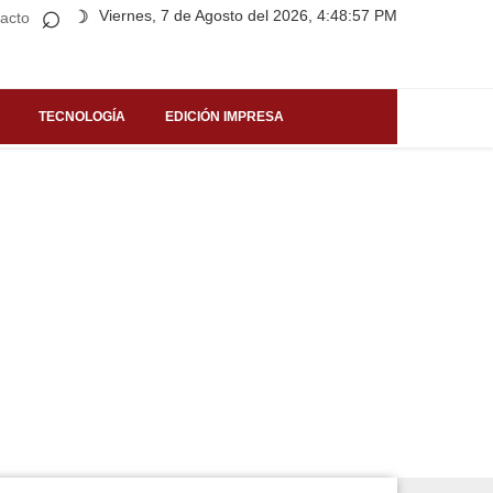
⌕
Viernes, 7 de Agosto del 2026, 4:48:57 PM
☽
acto
TECNOLOGÍA
EDICIÓN IMPRESA