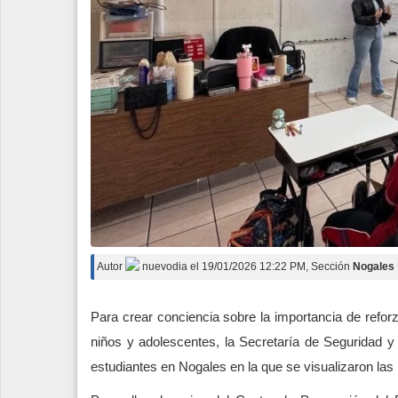
Autor
nuevodia
el
19/01/2026 12:22 PM
, Sección
Nogales
Para crear conciencia sobre la importancia de reforz
niños y adolescentes, la Secretaría de Seguridad 
estudiantes en Nogales en la que se visualizaron las 