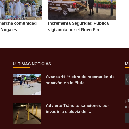
marcha comunidad
Incrementa Seguridad Pública
 Nogales
vigilancia por el Buen Fin
ÚLTIMAS NOTICIAS
M
Avanza 45 % obra de reparación del
socavón en la Pluta...
¡S
Advierte Tránsito sanciones por
ac
invadir la ciclovía de ...