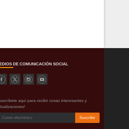
EDIOS DE COMUNICACIÓN SOCIAL
uscríbete aquí para recibir cosas interesantes y
tualizaciones!
Suscribir