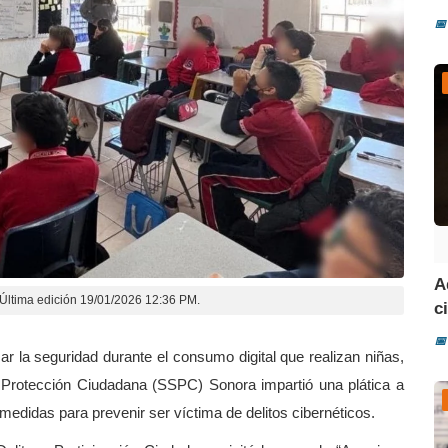
📅
A
Última edición 19/01/2026 12:36 PM.
ci
📅
ar la seguridad durante el consumo digital que realizan niñas,
y Protección Ciudadana (SSPC) Sonora impartió una plática a
medidas para prevenir ser víctima de delitos cibernéticos.