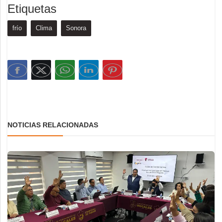
Etiquetas
frío
Clima
Sonora
NOTICIAS RELACIONADAS