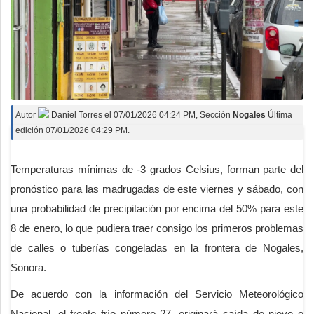
Autor
Daniel Torres
el
07/01/2026 04:24 PM
, Sección
Nogales
Última
edición 07/01/2026 04:29 PM.
Temperaturas mínimas de -3 grados Celsius, forman parte del
pronóstico para las madrugadas de este viernes y sábado, con
una probabilidad de precipitación por encima del 50% para este
8 de enero, lo que pudiera traer consigo los primeros problemas
de calles o tuberías congeladas en la frontera de Nogales,
Sonora.
De acuerdo con la información del Servicio Meteorológico
Nacional, el frente frío número 27, originará caída de nieve o