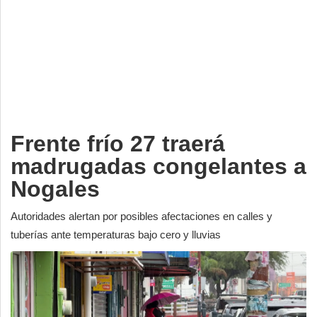
Deportes
Espectáculos
Tecnología
Contacto
Edición Impresa
Frente frío 27 traerá
madrugadas congelantes a
Nogales
Autoridades alertan por posibles afectaciones en calles y
tuberías ante temperaturas bajo cero y lluvias