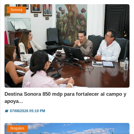
Sonora
Destina Sonora 850 mdp para fortalecer al campo y
apoya...
📅
07/08/2026 05:10 PM
Nogales