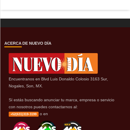
ACERCA DE NUEVO DÍA
Encuentranos en Blvd Luis Donaldo Colosio 3163 Sur,
Nogales, Son, MX.
Sí estás buscando anunciar tu marca, empresa o servicio
con nosotros puedes contactarnos al:
o en
+52(631)319-3199