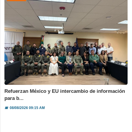
Refuerzan México y EU intercambio de información
para b...
📅
08/08/2026 09:15 AM