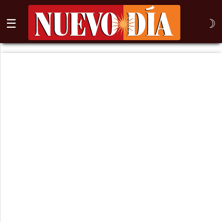
☰
☽
⌕
Inicio
Nogales
Columna
Sonora
México
Arizona
Internacional