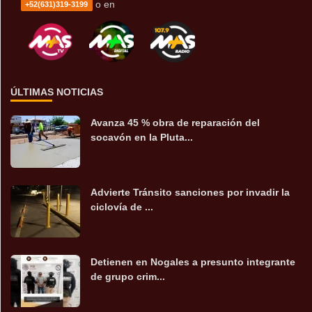
o en
+52(631)319-3199
ÚLTIMAS NOTICIAS
Avanza 45 % obra de reparación del
socavón en la Pluta...
Advierte Tránsito sanciones por invadir la
ciclovía de ...
Detienen en Nogales a presunto integrante
de grupo crim...