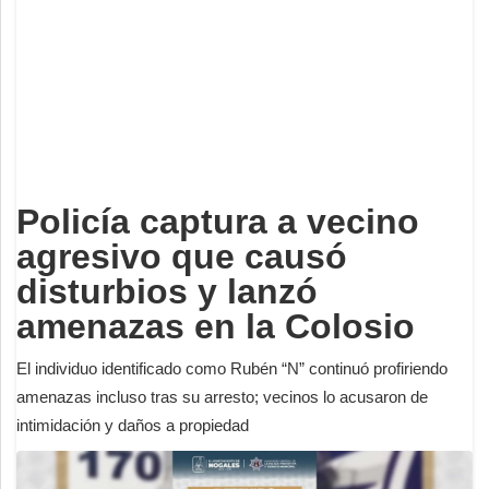
Deportes
Espectáculos
Tecnología
Contacto
Edición Impresa
Policía captura a vecino
agresivo que causó
disturbios y lanzó
amenazas en la Colosio
El individuo identificado como Rubén “N” continuó profiriendo
amenazas incluso tras su arresto; vecinos lo acusaron de
intimidación y daños a propiedad