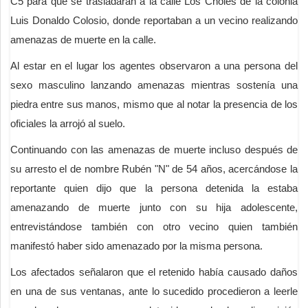
C5 para que se trasladaran a la calle Los Choles de la colonia
Luis Donaldo Colosio, donde reportaban a un vecino realizando
amenazas de muerte en la calle.
Al estar en el lugar los agentes observaron a una persona del
sexo masculino lanzando amenazas mientras sostenía una
piedra entre sus manos, mismo que al notar la presencia de los
oficiales la arrojó al suelo.
Continuando con las amenazas de muerte incluso después de
su arresto el de nombre Rubén "N" de 54 años, acercándose la
reportante quien dijo que la persona detenida la estaba
amenazando de muerte junto con su hija adolescente,
entrevistándose también con otro vecino quien también
manifestó haber sido amenazado por la misma persona.
Los afectados señalaron que el retenido había causado daños
en una de sus ventanas, ante lo sucedido procedieron a leerle