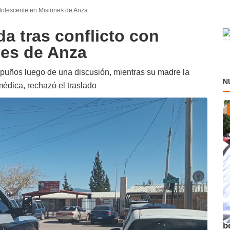
adolescente en Misiones de Anza
da tras conflicto con
nes de Anza
s puños luego de una discusión, mientras su madre la
N
médica, rechazó el traslado
A
b