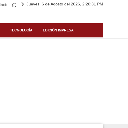
⌕
Jueves, 6 de Agosto del 2026, 2:20:31 PM
☽
tacto
TECNOLOGÍA
EDICIÓN IMPRESA