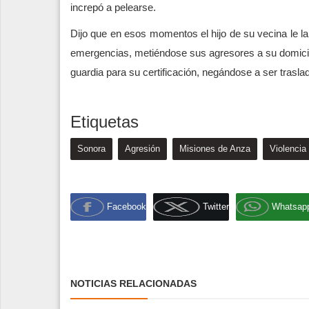
increpó a pelearse.
Dijo que en esos momentos el hijo de su vecina le la
emergencias, metiéndose sus agresores a su domicilio
guardia para su certificación, negándose a ser trasla
Etiquetas
Sonora
Agresión
Misiones de Anza
Violencia
Facebook
Twitter
Whatsap
NOTICIAS RELACIONADAS