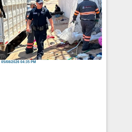
nvitan a reportar espacios públicos
nvadidos a través...
05/08/2026 04:35 PM