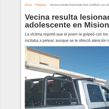
Inicio
Nogales
Vecina resulta lesionada tras conflicto con 
Espectáculos
Vecina resulta lesiona
Tecnología
adolescente en Misio
Contacto
La víctima reportó que el joven la golpeó con lo
incitaba a pelear; aunque se le ofreció atención 
Edición Impresa