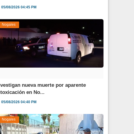
05/08/2026 04:45 PM
Nogales
nvestigan nueva muerte por aparente
ntoxicación en No...
05/08/2026 04:40 PM
Nogales