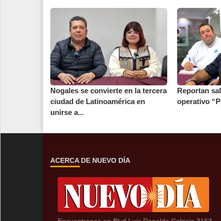
Nogales se convierte en la tercera
Reportan sa
ciudad de Latinoamérica en
operativo “P
unirse a...
ACERCA DE NUEVO DÍA
Encuentranos en Blvd Luis Donaldo Colosio 3163