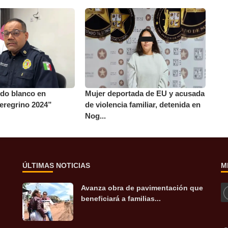
ldo blanco en
Mujer deportada de EU y acusada
eregrino 2024”
de violencia familiar, detenida en
Nog...
ÚLTIMAS NOTICIAS
M
Avanza obra de pavimentación que
beneficiará a familias...