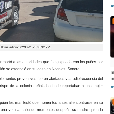
📅
Última edición 02/12/2025 03:32 PM.
reportó a las autoridades que fue golpeada con los puños por
resión se escondió en su casa en Nogales, Sonora.
I
i
s elementos preventivos fueron alertados vía radiofrecuencia del
Arispe de la colonia señalada donde reportaban a una mujer
📅
 quien les manifestó que momentos antes al encontrarse en su
de una vecina, saliendo momentos después su madre quien la