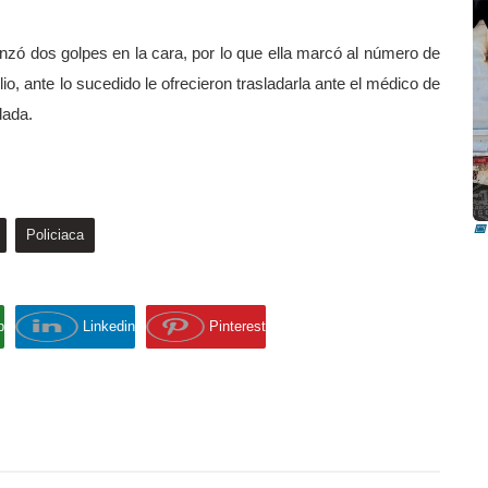
nzó dos golpes en la cara, por lo que ella marcó al número de
, ante lo sucedido le ofrecieron trasladarla ante el médico de
dada.
I
i
📅
Policiaca
p
Linkedin
Pinterest