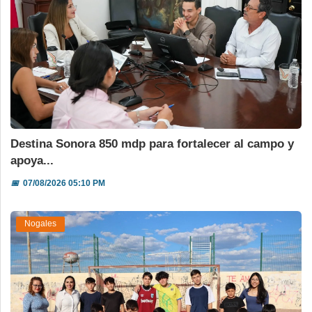
Destina Sonora 850 mdp para fortalecer al campo y
apoya...
📅
07/08/2026 05:10 PM
Nogales