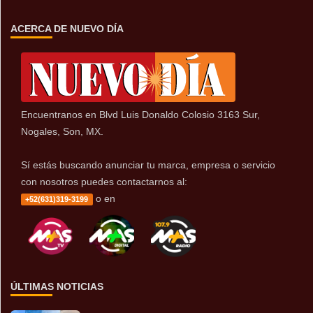
ACERCA DE NUEVO DÍA
Encuentranos en Blvd Luis Donaldo Colosio 3163 Sur,
Nogales, Son, MX.
Sí estás buscando anunciar tu marca, empresa o servicio
con nosotros puedes contactarnos al:
o en
+52(631)319-3199
ÚLTIMAS NOTICIAS