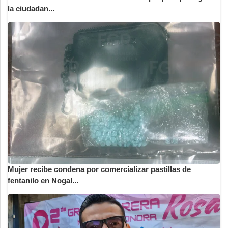
la ciudadan...
Mujer recibe condena por comercializar pastillas de
fentanilo en Nogal...