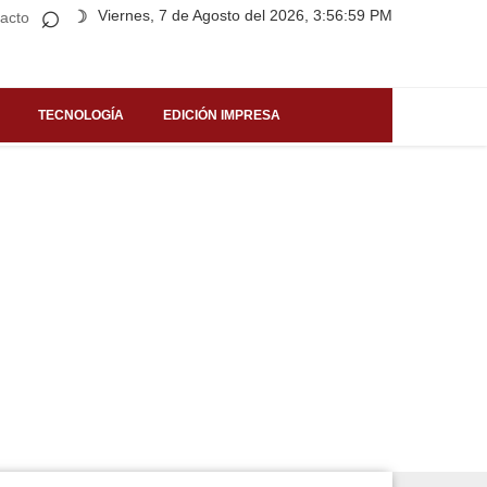
⌕
Viernes, 7 de Agosto del 2026, 3:56:59 PM
☽
acto
TECNOLOGÍA
EDICIÓN IMPRESA