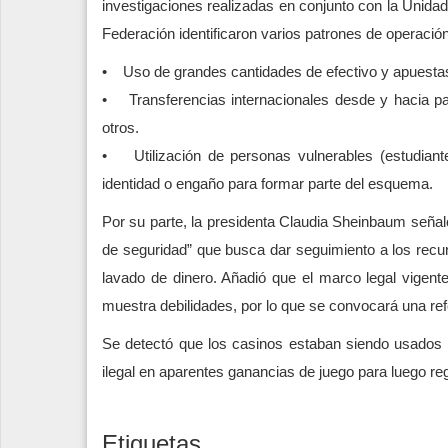
investigaciones realizadas en conjunto con la Unidad 
Federación identificaron varios patrones de operación 
• Uso de grandes cantidades de efectivo y apuesta
• Transferencias internacionales desde y hacia 
otros.
• Utilización de personas vulnerables (estudiant
identidad o engaño para formar parte del esquema.
Por su parte, la presidenta Claudia Sheinbaum señal
de seguridad” que busca dar seguimiento a los recur
lavado de dinero. Añadió que el marco legal vigent
muestra debilidades, por lo que se convocará una ref
Se detectó que los casinos estaban siendo usados c
ilegal en aparentes ganancias de juego para luego re
Etiquetas