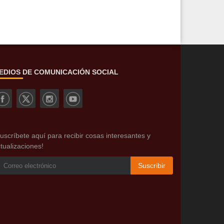
EDIOS DE COMUNICACIÓN SOCIAL
uscríbete aquí para recibir cosas interesantes y
tualizaciones!
Suscribir