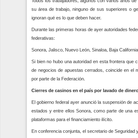
Todos los trabajadores, algunos con varios años de
su área de trabajo, ninguno de sus superiores o ge
ignoran qué es lo que deben hacer.
Durante las primeras horas de ayer autoridades feder
federativas:
Sonora, Jalisco, Nuevo León, Sinaloa, Baja Californ
Si bien no hubo una autoridad en esta frontera que co
de negocios de apuestas cerrados, coincide en el 
por parte de la Federación.
Cierres de casinos en el país por lavado de diner
El gobierno federal ayer anunció la suspensión de act
estados y entre ellos Sonora, como parte de una es
plataformas para el financiamiento ilícito.
En conferencia conjunta, el secretario de Seguridad