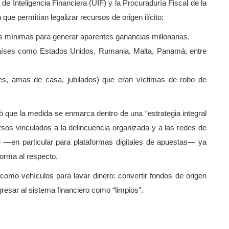
de Inteligencia Financiera (UIF) y la Procuraduría Fiscal de la
que permitían legalizar recursos de origen ilícito:
s mínimas para generar aparentes ganancias millonarias.
países como Estados Unidos, Rumania, Malta, Panamá, entre
es, amas de casa, jubilados) que eran víctimas de robo de
ó que la medida se enmarca dentro de una “estrategia integral
sos vinculados a la delincuencia organizada y a las redes de
e —en particular para plataformas digitales de apuestas— ya
orma al respecto.
omo vehículos para lavar dinero: convertir fondos de origen
gresar al sistema financiero como “limpios”.