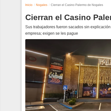
Inicio
Nogales
Cierran el Casino Palermo de Nogales
Espectáculos
Cierran el Casino Pal
Tecnología
Sus trabajadores fueron sacados sin explicación 
Contacto
empresa; exigen se les pague
Edición Impresa