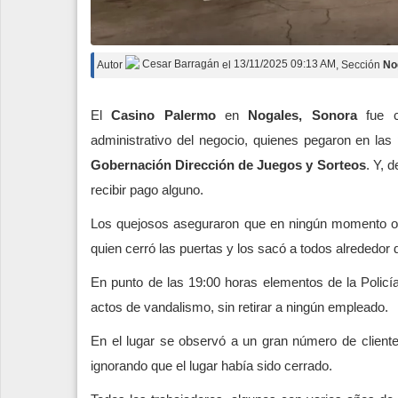
Autor
Cesar Barragán
el
13/11/2025 09:13 AM
, Sección
No
El
Casino Palermo
en
Nogales, Sonora
fue c
administrativo del negocio, quienes pegaron en la
Gobernación Dirección de Juegos y Sorteos
. Y, 
recibir pago alguno.
Los quejosos aseguraron que en ningún momento ob
quien cerró las puertas y los sacó a todos alrededor
En punto de las 19:00 horas elementos de la Policía
actos de vandalismo, sin retirar a ningún empleado.
En el lugar se observó a un gran número de clien
ignorando que el lugar había sido cerrado.