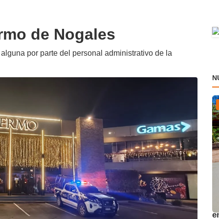
ermo de Nogales
alguna por parte del personal administrativo de la
N
A
e