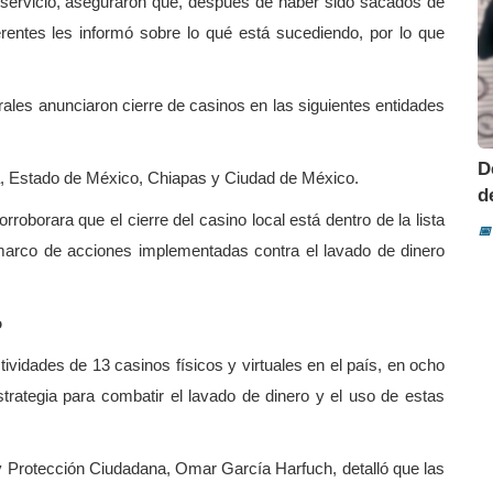
 servicio, aseguraron que, después de haber sido sacados de
rentes les informó sobre lo qué está sucediendo, por lo que
ales anunciaron cierre de casinos en las siguientes entidades
D
ia, Estado de México, Chiapas y Ciudad de México.
d
rroborara que el cierre del casino local está dentro de la lista
📅
marco de acciones implementadas contra el lavado de dinero
o
ividades de 13 casinos físicos y virtuales en el país, en ocho
trategia para combatir el lavado de dinero y el uso de estas
 y Protección Ciudadana, Omar García Harfuch, detalló que las