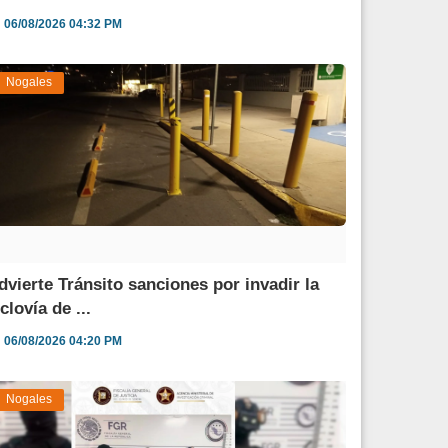
06/08/2026 04:32 PM
Nogales
dvierte Tránsito sanciones por invadir la
clovía de ...
06/08/2026 04:20 PM
Nogales