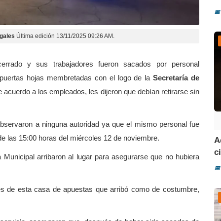
📅
gales
Última edición 13/11/2025 09:26 AM.
errado y sus trabajadores fueron sacados por personal
s puertas hojas membretadas con el logo de la
Secretaría de
de acuerdo a los empleados, les dijeron que debían retirarse sin
servaron a ninguna autoridad ya que el mismo personal fue
 de las 15:00 horas del miércoles 12 de noviembre.
A
ci
 Municipal arribaron al lugar para asegurarse que no hubiera
📅
tes de esta casa de apuestas que arribó como de costumbre,