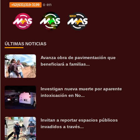
o en
+52(631)319-3199
ÚLTIMAS NOTICIAS
Avanza obra de pavimentación que
beneficiará a familias...
Investigan nueva muerte por aparente
intoxicación en No...
Invitan a reportar espacios públicos
invadidos a través...