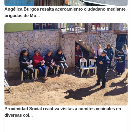
Angélica Burgos resalta acercamiento ciudadano mediante
brigadas de Mo...
Proximidad Social reactiva visitas a comités vecinales en
diversas col...