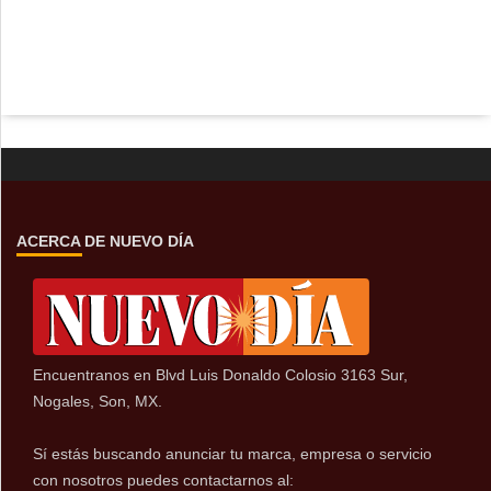
ACERCA DE NUEVO DÍA
Encuentranos en Blvd Luis Donaldo Colosio 3163 Sur,
Nogales, Son, MX.
Sí estás buscando anunciar tu marca, empresa o servicio
con nosotros puedes contactarnos al: