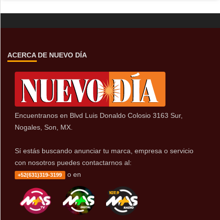
ACERCA DE NUEVO DÍA
Encuentranos en Blvd Luis Donaldo Colosio 3163 Sur,
Nogales, Son, MX.
Sí estás buscando anunciar tu marca, empresa o servicio
con nosotros puedes contactarnos al:
o en
+52(631)319-3199