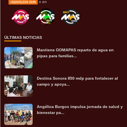
o en
+52(631)319-3199
ÚLTIMAS NOTICIAS
Mantiene OOMAPAS reparto de agua en
pipas para familias...
Destina Sonora 850 mdp para fortalecer al
campo y apoya...
Angélica Burgos impulsa jornada de salud y
bienestar pa...