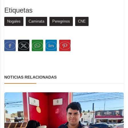
Etiquetas
Nogales
Caminata
Peregrinos
CNE
NOTICIAS RELACIONADAS