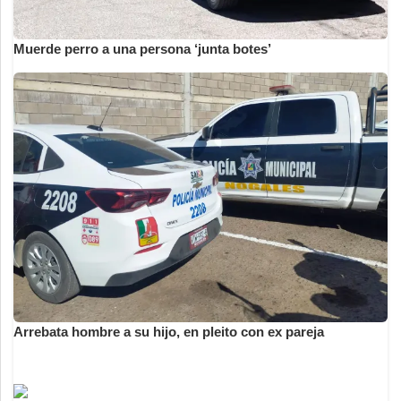
Muerde perro a una persona ‘junta botes’
Arrebata hombre a su hijo, en pleito con ex pareja